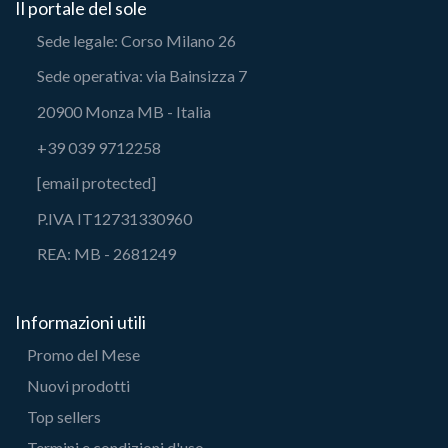
Il portale del sole
Sede legale: Corso Milano 26
Sede operativa: via Bainsizza 7
20900 Monza MB - Italia
+39 039 9712258
[email protected]
P.IVA IT12731330960
REA: MB - 2681249
Informazioni utili
Promo del Mese
Nuovi prodotti
Top sellers
Termini e condizioni d'uso