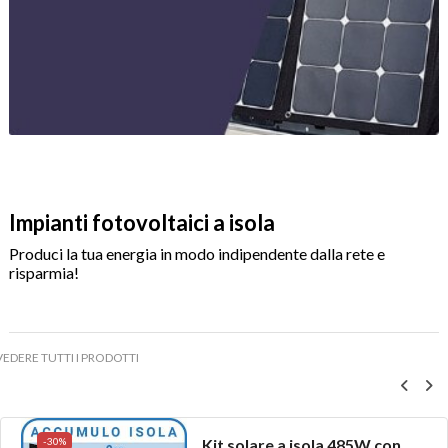
Impianti fotovoltaici a isola
Produci la tua energia in modo indipendente dalla rete e
risparmia!
VEDERE TUTTI I PRODOTTI
-30%
Kit solare a isola 485W con