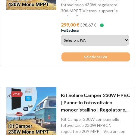
fotovoltaico 430W, regolatore
30A MPPT Victron, supporti e
cavi per il...
299,00 €
398,67 €
Iva Esclusa
Selezione IVA
-25%
Kit Solare Camper 230W HPBC
| Pannello fotovoltaico
monocristallino | Regolatore...
Kit Camper 230W con pannello
fotovoltaico 230W HPBC*,
regolatore 20A MPPT Victron con