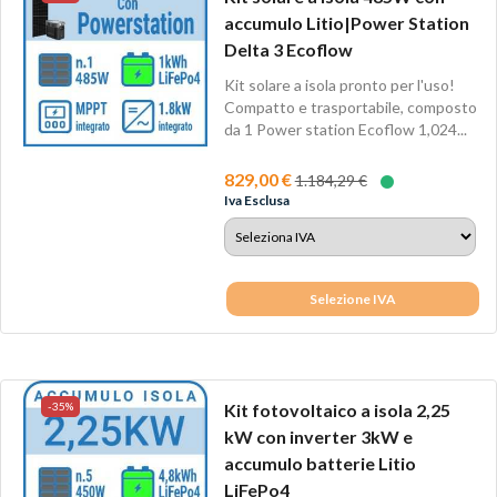
accumulo Litio|Power Station
Delta 3 Ecoflow
Kit solare a isola pronto per l'uso!
Compatto e trasportabile, composto
da 1 Power station Ecoflow 1,024...
829,00 €
1.184,29 €
Iva Esclusa
Selezione IVA
-35%
Kit fotovoltaico a isola 2,25
kW con inverter 3kW e
accumulo batterie Litio
LiFePo4