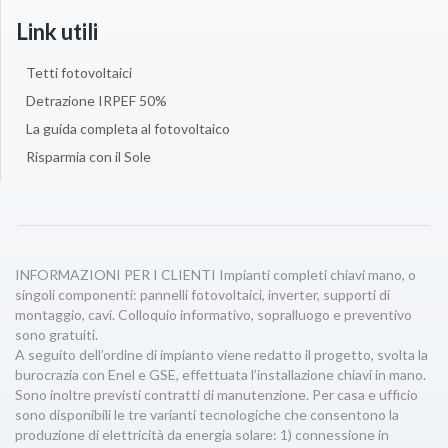
Link utili
Tetti fotovoltaici
Detrazione IRPEF 50%
La guida completa al fotovoltaico
Risparmia con il Sole
INFORMAZIONI PER I CLIENTI Impianti completi chiavi mano, o
singoli componenti: pannelli fotovoltaici, inverter, supporti di
montaggio, cavi. Colloquio informativo, sopralluogo e preventivo
sono gratuiti.
A seguito dell’ordine di impianto viene redatto il progetto, svolta la
burocrazia con Enel e GSE, effettuata l’installazione chiavi in mano.
Sono inoltre previsti contratti di manutenzione. Per casa e ufficio
sono disponibili le tre varianti tecnologiche che consentono la
produzione di elettricità da energia solare: 1) connessione in