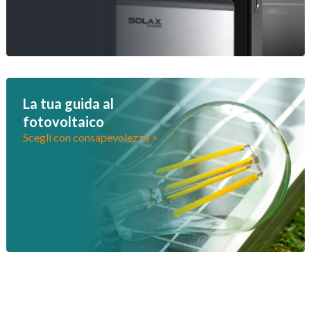
La tua guida al
fotovoltaico
Scegli con consapevolezza >