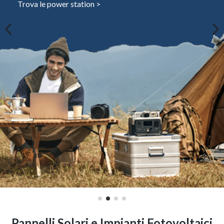
Trova le power station >
Pannelli Solari e Impianti Fotovoltaici