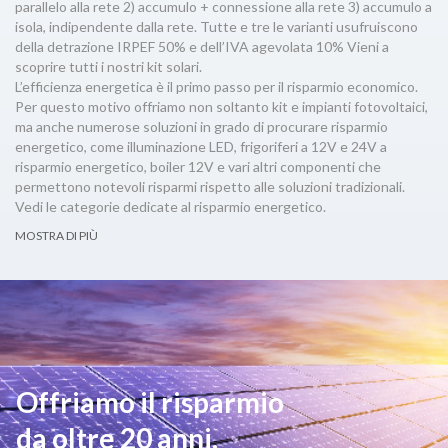
parallelo alla rete 2) accumulo + connessione alla rete 3) accumulo a
isola, indipendente dalla rete. Tutte e tre le varianti usufruiscono
della detrazione IRPEF 50% e dell’IVA agevolata 10% Vieni a
scoprire tutti i nostri kit solari.
L’efficienza energetica è il primo passo per il risparmio economico.
Per questo motivo offriamo non soltanto kit e impianti fotovoltaici,
ma anche numerose soluzioni in grado di procurare risparmio
energetico, come illuminazione LED, frigoriferi a 12V e 24V a
risparmio energetico, boiler 12V e vari altri componenti che
permettono notevoli risparmi rispetto alle soluzioni tradizionali.
Vedi le categorie dedicate al risparmio energetico.
MOSTRA DI PIÙ
Offriamo il risparmio
da oltre 20 anni.