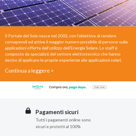
Il Portale del Sole nasce nel 2003, con l’obiettivo di rendere
consapevoli ed attive il maggior numero possibile di persone sulle
applicazioni offerte dall’utilizzo dell’Energia Solare. Lo staff è
composto da specialisti del settore elettrotecnico che hanno
deciso di applicare le proprie esperienze alle applicazioni solari.
Continua a leggere >
Pagamenti sicuri
Tutti i pagamenti online sono
sicuri e protetti al 100%