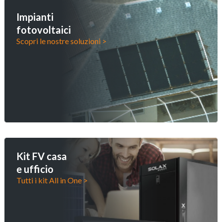
Impianti
fotovoltaici
Scopri le nostre soluzioni >
Kit FV casa
e ufficio
Tutti i kit All in One >