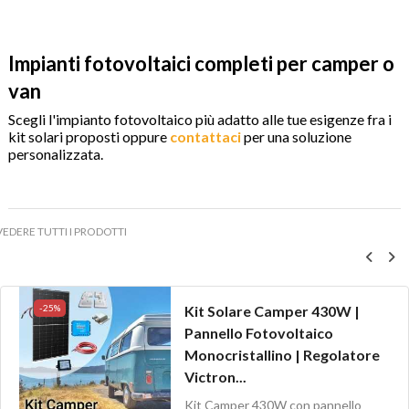
Impianti fotovoltaici completi per camper o
van
Scegli l'impianto fotovoltaico più adatto alle tue esigenze fra i
kit solari proposti oppure
contattaci
per una soluzione
personalizzata.
VEDERE TUTTI I PRODOTTI
-25%
Kit Solare Camper 430W |
Pannello Fotovoltaico
Monocristallino | Regolatore
Victron...
Kit Camper 430W con pannello