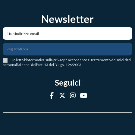
Newsletter
Registrati ora
Ho letto l
'
informativa sulla privacy
e acconsento al trattamento dei miei dati
personali ai sensi dell'art. 13 del D. Lgs. 196/2003.
Seguici