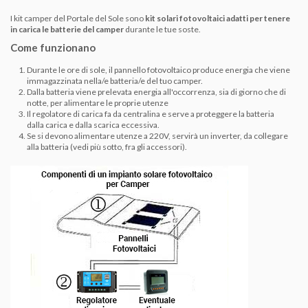
I kit camper del Portale del Sole sono
kit solari fotovoltaici adatti per tenere
in carica le batterie del camper
durante le tue soste.
Come funzionano
Durante le ore di sole, il pannello fotovoltaico produce energia che viene
immagazzinata nella/e batteria/e del tuo camper.
Dalla batteria viene prelevata energia all'occorrenza, sia di giorno che di
notte, per alimentare le proprie utenze
Il regolatore di carica fa da centralina e serve a proteggere la batteria
dalla carica e dalla scarica eccessiva.
Se si devono alimentare utenze a 220V, servirà un inverter, da collegare
alla batteria (vedi più sotto, fra gli accessori).