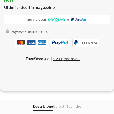
Ultimi articoli in magazzino
Paga a rate con
e
Pagamenti sicuri al 100%.
Paga a rate
Descrizione
Caratt. Tecniche