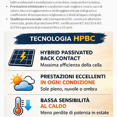
tetti residenziali e installazioni a vista dove conta anche l’estetica.
Prestazioni ottimizzate
in condizioni reali: migliore resa in caso di
calore, basso irraggiamento e ombreggiamenti parziali grazie a
coefficiente di temperatura migliorato e 3 diodi di bypass integrati.
Qualità professionale
: vetro temperato ESG, cornice in alluminio
rinforzata, grado di protezione IP67, certificazioni IEC 61215 & IEC
61730 e garanzia di prestazioni fino a 25 anni.