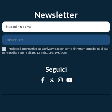
Newsletter
Registrati ora
Ho letto l
'
informativa sulla privacy
e acconsento al trattamento dei miei dati
personali ai sensi dell'art. 13 del D. Lgs. 196/2003.
Seguici