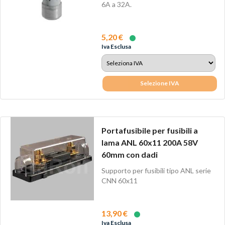
6A a 32A.
5,20 €
Iva Esclusa
Selezione IVA
Portafusibile per fusibili a
lama ANL 60x11 200A 58V
60mm con dadi
Supporto per fusibili tipo ANL serie
CNN 60x11
13,90 €
Iva Esclusa