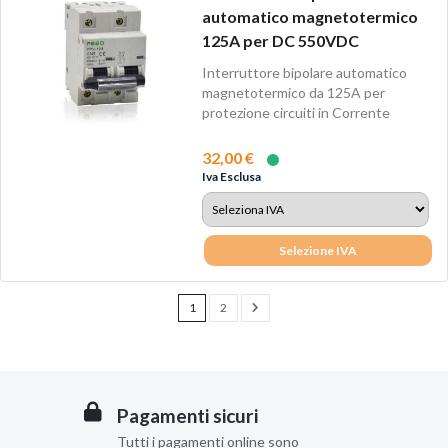
automatico magnetotermico
125A per DC 550VDC
Interruttore bipolare automatico
magnetotermico da 125A per
protezione circuiti in Corrente
Continua.
32,00 €
Iva Esclusa
Selezione IVA
1
2
Pagamenti sicuri
Tutti i pagamenti online sono