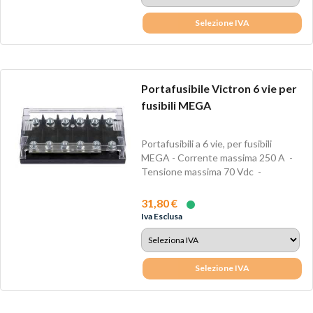
Selezione IVA
Portafusibile Victron 6 vie per
fusibili MEGA
Portafusibili a 6 vie, per fusibili
MEGA - Corrente massima 250 A -
Tensione massima 70 Vdc -
Coperchio...
31,80 €
Iva Esclusa
Selezione IVA