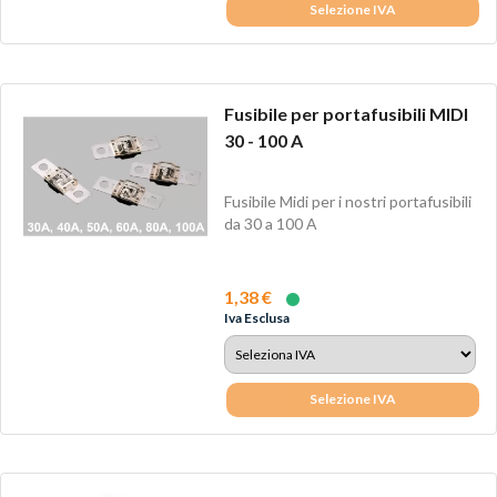
Selezione IVA
Fusibile per portafusibili MIDI
30 - 100 A
Fusibile Midi per i nostri portafusibili
da 30 a 100 A
1,38 €
Iva Esclusa
Selezione IVA