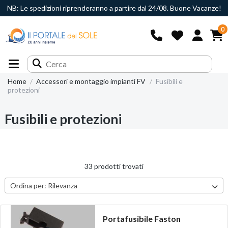
NB: Le spedizioni riprenderanno a partire dal 24/08. Buone Vacanze!
0
Home
Accessori e montaggio impianti FV
Fusibili e
protezioni
Fusibili e protezioni
33 prodotti trovati
Ordina per:
Rilevanza
Portafusibile Faston