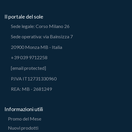
Il portale del sole
Sede legale: Corso Milano 26
Sede operativa: via Bainsizza 7
20900 Monza MB - Italia
+39 039 9712258
[email protected]
P.IVA IT12731330960
REA: MB - 2681249
Informazioni utili
Promo del Mese
Nuovi prodotti