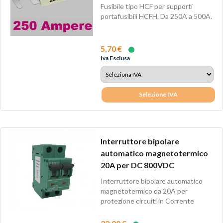
Fusibile tipo HCF per supporti
portafusibili HCFH. Da 250A a 500A.
5,70 €
Iva Esclusa
Selezione IVA
Interruttore bipolare
automatico magnetotermico
20A per DC 800VDC
Interruttore bipolare automatico
magnetotermico da 20A per
protezione circuiti in Corrente
Continua.