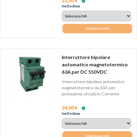
22,00 €
Iva Esclusa
Selezione IVA
Interruttore bipolare
automatico magnetotermico
63A per DC 550VDC
Interruttore bipolare automatico
magnetotermico da 63A per
protezione circuiti in Corrente
Continua.
24,00 €
Iva Esclusa
Selezione IVA