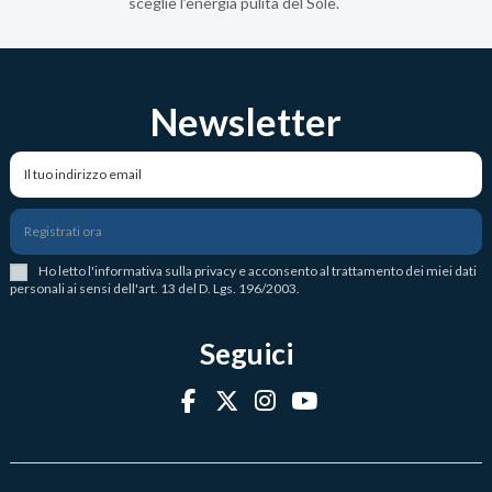
sceglie l’energia pulita del Sole.
Newsletter
Registrati ora
Ho letto l
'
informativa sulla privacy
e acconsento al trattamento dei miei dati
personali ai sensi dell'art. 13 del D. Lgs. 196/2003.
Seguici