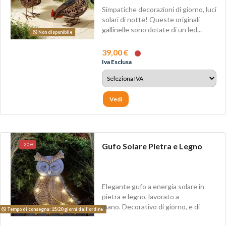
Simpatiche decorazioni di giorno, luci
solari di notte! Queste originali
gallinelle sono dotate di un led...
Non disponibile
39,00 €
Iva Esclusa
Vedi
-20%
Gufo Solare Pietra e Legno
Elegante gufo a energia solare in
pietra e legno, lavorato a
mano. Decorativo di giorno, e di
Tempo di consegna: 15/20 giorni dall'ordine
notte...