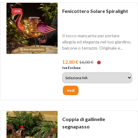
Fenicottero Solare Spiralight
-20%
Il tocco mancante per portare
allegria ed eleganza nel tuo giardino,
balcone o terrazzo. Originale e...
Non disponibile
12,80 €
16,00 €
Iva Esclusa
Vedi
Coppia di gallinelle
segnapasso