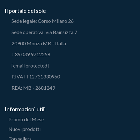
Il portale del sole
Sede legale: Corso Milano 26
Sede operativa: via Bainsizza 7
20900 Monza MB - Italia
+39 039 9712258
[email protected]
P.IVA IT12731330960
REA: MB - 2681249
Informazioni utili
Promo del Mese
Nuovi prodotti
Top sellers