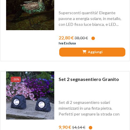
Supersconti quantità! Elegante
pavone a energia solare, in metallo,
con LED fisso luce bianca, e LED...
22,80 €
38,00 €
Iva Esclusa
Aggiungi
Set 2 segnasentiero Granito
-30%
Set di 2 segnasentiero solari
mimetizzati in una finta pietra.
Perfetti per segnare la strada con
eleganza...
9,90 €
14,14 €