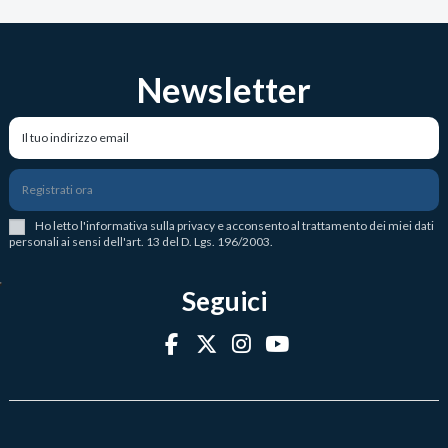
Newsletter
Registrati ora
Ho letto l
'
informativa sulla privacy
e acconsento al trattamento dei miei dati
personali ai sensi dell'art. 13 del D. Lgs. 196/2003.
Seguici