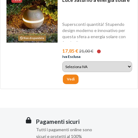
Supersconti quantità! Stupendo
design moderno e innovativo per
questa sfera a energia solare con
Non disponibile
fascio di...
17,85 €
21,00 €
Iva Esclusa
Vedi
Pagamenti sicuri
Tutti i pagamenti online sono
sicuri e protetti al 100%