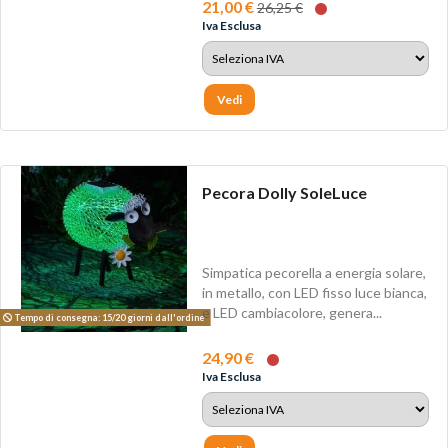
21,00 €
26,25 €
Iva Esclusa
Vedi
Pecora Dolly SoleLuce
Simpatica pecorella a energia solare,
in metallo, con LED fisso luce bianca,
e LED cambiacolore, genera...
Tempo di consegna: 15/20 giorni dall'ordine
24,90 €
Iva Esclusa