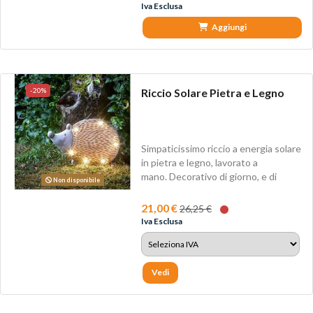
Iva Esclusa
Aggiungi
-20%
Riccio Solare Pietra e Legno
Simpaticissimo riccio a energia solare
in pietra e legno, lavorato a
mano. Decorativo di giorno, e di
Non disponibile
notte...
21,00 €
26,25 €
Iva Esclusa
Vedi