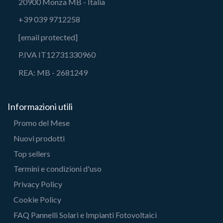
20900 Monza MB - Italia
+39 039 9712258
[email protected]
P.IVA IT12731330960
REA: MB - 2681249
Informazioni utili
Promo del Mese
Nuovi prodotti
Top sellers
Termini e condizioni d'uso
Privacy Policy
Cookie Policy
FAQ Pannelli Solari e Impianti Fotovoltaici