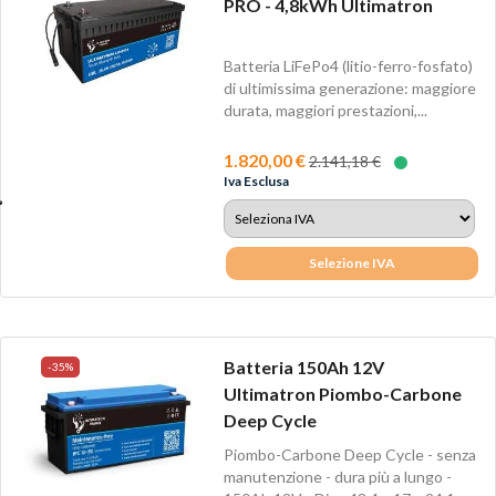
PRO - 4,8kWh Ultimatron
Batteria LiFePo4 (litio-ferro-fosfato)
di ultimissima generazione: maggiore
durata, maggiori prestazioni,...
1.820,00 €
2.141,18 €
Iva Esclusa
Selezione IVA
Batteria 150Ah 12V
-35%
Ultimatron Piombo-Carbone
Deep Cycle
Piombo-Carbone Deep Cycle - senza
manutenzione - dura più a lungo -