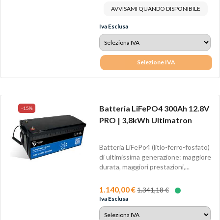
AVVISAMI QUANDO DISPONIBILE
Iva Esclusa
Selezione IVA
Batteria LiFePO4 300Ah 12.8V
-15%
PRO | 3,8kWh Ultimatron
Batteria LiFePo4 (litio-ferro-fosfato)
di ultimissima generazione: maggiore
durata, maggiori prestazioni,...
1.140,00 €
1.341,18 €
Iva Esclusa