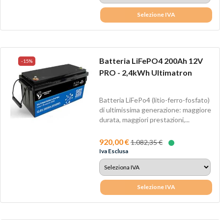
Selezione IVA
Batteria LiFePO4 200Ah 12V
-15%
PRO - 2,4kWh Ultimatron
Batteria LiFePo4 (litio-ferro-fosfato)
di ultimissima generazione: maggiore
durata, maggiori prestazioni,...
920,00 €
1.082,35 €
Iva Esclusa
Selezione IVA