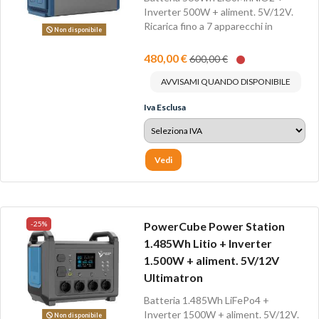
Inverter 500W + aliment. 5V/12V.
Ricarica fino a 7 apparecchi in
Non disponibile
contemporanea.
480,00 €
600,00 €
AVVISAMI QUANDO DISPONIBILE
Iva Esclusa
Vedi
-25%
PowerCube Power Station
1.485Wh Litio + Inverter
1.500W + aliment. 5V/12V
Ultimatron
Batteria 1.485Wh LiFePo4 +
Inverter 1500W + aliment. 5V/12V.
Non disponibile