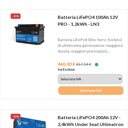
-30%
Batteria LiFePO4 100Ah 12V
PRO - 1,2kWh - LN3
Batteria LiFePo4 (litio-ferro-fosfato)
di ultimissima generazione: maggiore
durata, maggiori prestazioni,...
460,00 €
657,14 €
Iva Esclusa
Selezione IVA
-30%
Batteria LiFePO4 200Ah 12V -
2,4kWh Under Seat Ultimatron