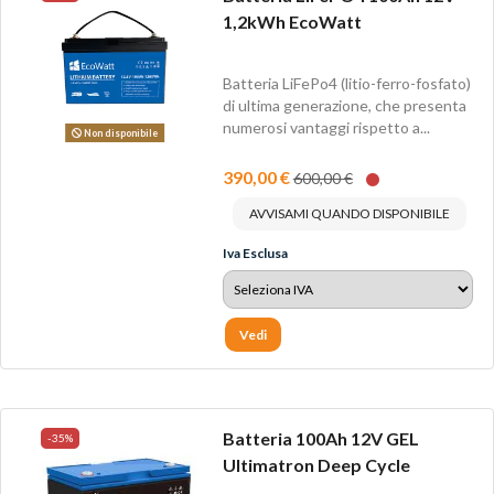
1,2kWh EcoWatt
Batteria LiFePo4 (litio-ferro-fosfato)
di ultima generazione, che presenta
numerosi vantaggi rispetto a...
Non disponibile
390,00 €
600,00 €
AVVISAMI QUANDO DISPONIBILE
Iva Esclusa
Vedi
Batteria 100Ah 12V GEL
-35%
Ultimatron Deep Cycle