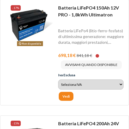
Batteria LiFePO4 150Ah 12V
-17%
PRO - 1,8kWh Ultimatron
Batteria LiFePo4 (litio-ferro-fosfato)
di ultimissima generazione: maggiore
durata, maggiori prestazioni,...
Non disponibile
698,18 €
841,18 €
AVVISAMI QUANDO DISPONIBILE
Iva Esclusa
Vedi
Batteria LiFePO4 200Ah 24V
-15%