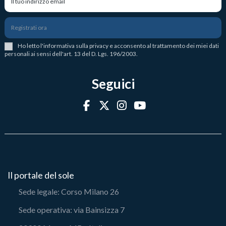
Registrati ora
Ho letto l
'
informativa sulla privacy
e acconsento al trattamento dei miei dati
personali ai sensi dell'art. 13 del D. Lgs. 196/2003.
Seguici
Il portale del sole
Sede legale: Corso Milano 26
Sede operativa: via Bainsizza 7