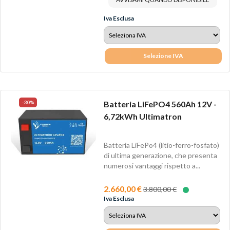
Iva Esclusa
Selezione IVA
-30%
Batteria LiFePO4 560Ah 12V -
6,72kWh Ultimatron
Batteria LiFePo4 (litio-ferro-fosfato)
di ultima generazione, che presenta
numerosi vantaggi rispetto a...
2.660,00 €
3.800,00 €
Iva Esclusa