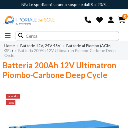
NB: Le spedizioni saranno sospese dall'8 al 23/8.
0
Home
Batterie 12V, 24V 48V
Batterie al Piombo (AGM,
GEL)
Batteria 200Ah 12V Ultimatron Piombo-Carbone Deep
Cycle
Batteria 200Ah 12V Ultimatron
Piombo-Carbone Deep Cycle
In saldo!
-35%