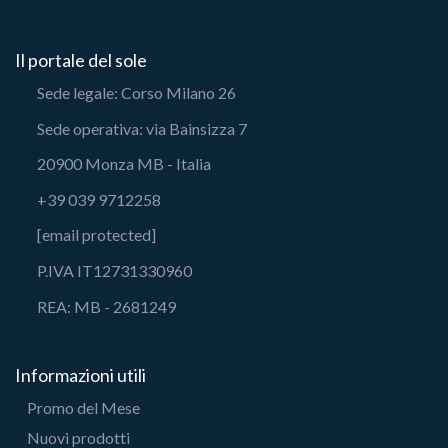
Il portale del sole
Sede legale: Corso Milano 26
Sede operativa: via Bainsizza 7
20900 Monza MB - Italia
+39 039 9712258
[email protected]
P.IVA IT12731330960
REA: MB - 2681249
Informazioni utili
Promo del Mese
Nuovi prodotti