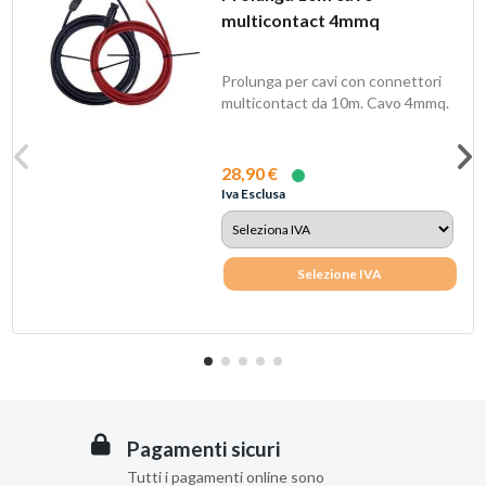
multicontact 4mmq
Prolunga per cavi con connettori
multicontact da 10m. Cavo 4mmq.
28,90 €
Iva Esclusa
Selezione IVA
Pagamenti sicuri
Tutti i pagamenti online sono