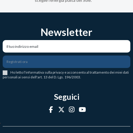
sceglie l’energia pulita del Sole.
Newsletter
Registrati ora
Ho letto l
'
informativa sulla privacy
e acconsento al trattamento dei miei dati
personali ai sensi dell'art. 13 del D. Lgs. 196/2003.
Seguici