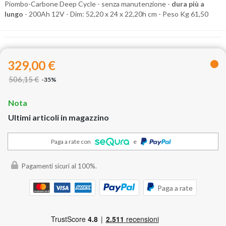
Piombo-Carbone Deep Cycle - senza manutenzione -
dura più a
lungo
- 200Ah 12V - Dim: 52,20 x 24 x 22,20h cm - Peso Kg 61,50
329,00 €
506,15 €
-35%
Nota
Ultimi articoli in magazzino
Paga a rate con
e
Pagamenti sicuri al 100%.
Paga a rate