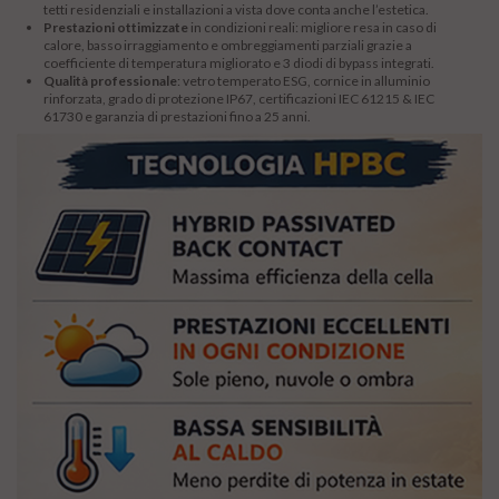
tetti residenziali e installazioni a vista dove conta anche l’estetica.
Prestazioni ottimizzate
in condizioni reali: migliore resa in caso di
calore, basso irraggiamento e ombreggiamenti parziali grazie a
coefficiente di temperatura migliorato e 3 diodi di bypass integrati.
Qualità professionale
: vetro temperato ESG, cornice in alluminio
rinforzata, grado di protezione IP67, certificazioni IEC 61215 & IEC
61730 e garanzia di prestazioni fino a 25 anni.