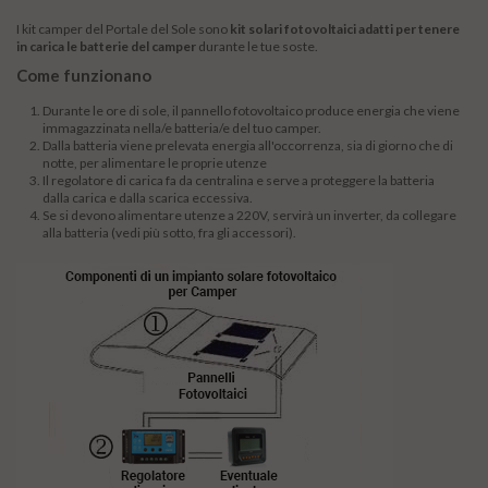
I kit camper del Portale del Sole sono
kit solari fotovoltaici adatti per tenere
in carica le batterie del camper
durante le tue soste.
Come funzionano
Durante le ore di sole, il pannello fotovoltaico produce energia che viene
immagazzinata nella/e batteria/e del tuo camper.
Dalla batteria viene prelevata energia all'occorrenza, sia di giorno che di
notte, per alimentare le proprie utenze
Il regolatore di carica fa da centralina e serve a proteggere la batteria
dalla carica e dalla scarica eccessiva.
Se si devono alimentare utenze a 220V, servirà un inverter, da collegare
alla batteria (vedi più sotto, fra gli accessori).