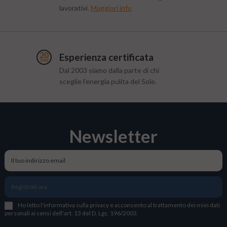
lavorativi.
Maggiori info
Esperienza certificata
Dal 2003 siamo dalla parte di chi
sceglie l’energia pulita del Sole.
Newsletter
Registrati ora
Ho letto l
'
informativa sulla privacy
e acconsento al trattamento dei miei dati
personali ai sensi dell'art. 13 del D. Lgs. 196/2003.