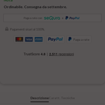
Ordinabile. Consegna da settembre.
Paga a rate con
e
Pagamenti sicuri al 100%.
Paga a rate
Descrizione
Caratt. Tecniche