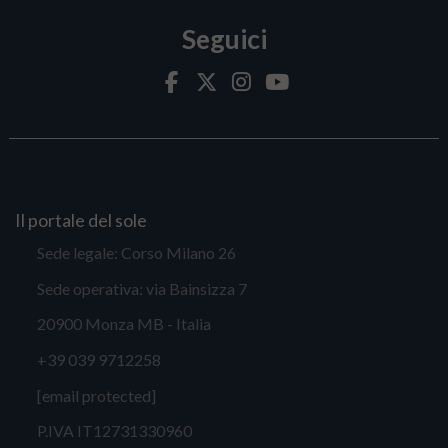
Seguici
Il portale del sole
Sede legale: Corso Milano 26
Sede operativa: via Bainsizza 7
20900 Monza MB - Italia
+39 039 9712258
[email protected]
P.IVA IT12731330960