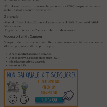
PC da 80W acceso per 5 ore
NB: nell'eventuale uso di un inverter per utenze a 220V, bisogna considerare
anche il dato di consumo dell'inverter.
Garanzia
- Pannello fotovoltaico: 25 anni sulla produzione all'80% , 2 anni sui difetti di
fabbricazione
- Regolatore e accessori:
2 anni sui difetti di fabbricazione
Accessori al kit Camper
Di seguito elenchiamo alcuni prodotti che possono essere utili come accessori
al kit camper, in base alle proprie esigenze:
Accessori Installazione Camper
Accessori vita a bordo (luci, frigo, tv..)
Ricarica e gestione batterie
Inverter 12V