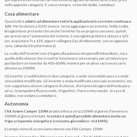
nelle apposite categorie. E come sempre, se hai dei dubbi, contattaci.
Cosa alimentare
Questo kit è
adatto ad alimentare tutte le applicazioni in corrente continua a
12V
. Per le utenze a 220V, invece, serve aggiungere un inverter. Nella scelta,
bisogna tener presente che anche l’inverter ha un proprio consumo, quindi,
per preservare l’autonomia del sistema, è consigliato preferire utenze a 12V
(es: acquistare Tv a 12V, oppure collegare il pc direttamente, con un apposito
cavo, saltando il trasformatore).
La scelta dell’inverter non è legata alla potenza dei pannelli fotovoltaici, ma a
quella delle utenze che si vuol far funzionare: ad esempio, per un televisore
può bastare un inverter da 400-600W, mentre per un phon sarà necessario
almeno un 2000W.
Gli inverter si suddividono in due categorie: a onda sinusoidale pura e a onda
sinusoidale modificata. Gli inverter a onda modificata sono i più economici, ma
non supportano alcune categorie di utenze, che hanno bisogno dell'onda pura:
ad es. le lampadine fluorescenti, i frigoriferi, i forni a microonde.. In caso di
dubbio, non esitate a contattarci.
Autonomia
Il
kit Solare Camper 130W
produce fino a circa 250Wh al giorno d'inverno e
500Wh al giorno d'estate.
In estate è quindi possibile alimentare anche un
frigo a risparmio energetico (consumo giornaliero <0,4 kWh).
Esempio stima di accensione utenze con il kit Camper 130W:
Inverno: 3 lampadine 7W accese per 4 ore cad. + TV da 65W accesa per 4 ore