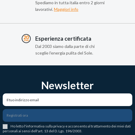
Spediamo in tutta italia entro 2 giorni
lavorativi.
Maggiori info
Esperienza certificata
Dal 2003 siamo dalla parte di chi
sceglie l’energia pulita del Sole.
Newsletter
Registrati ora
Ho letto l
'
informativa sulla privacy
e acconsento al trattamento dei miei dati
personali ai sensi dell'art. 13 del D. Lgs. 196/2003.