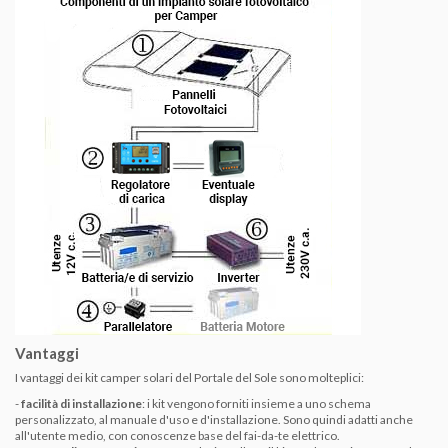
Vantaggi
I vantaggi dei kit camper solari del Portale del Sole sono molteplici:
-
facilità di installazione
: i kit vengono forniti insieme a uno schema
personalizzato, al manuale d'uso e d'installazione. Sono quindi adatti anche
all'utente medio, con conoscenze base del fai-da-te elettrico.