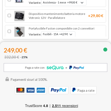
Variante:
Dispositivo mantenimento batteria motore
+29,80 €
Votronic 12V - Parallelatore
Portafusibile Faston componibile con 2 connettori
Variante:
249,00 €
332,00 €
-25%
Paga a rate con
e
Pagamenti sicuri al 100%.
Paga a rate