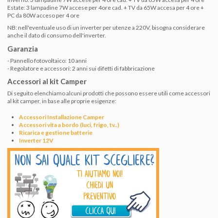
Estate: 3 lampadine 7W accese per 4ore cad. + TV da 65W accesa per 4 ore +
PC da 80W acceso per 4 ore
NB: nell'eventuale uso di un inverter per utenze a 220V, bisogna considerare
anche il dato di consumo dell'inverter.
Garanzia
- Pannello fotovoltaico: 10 anni
- Regolatore e accessori:
2 anni sui difetti di fabbricazione
Accessori al kit Camper
Di seguito elenchiamo alcuni prodotti che possono essere utili come accessori
al kit camper, in base alle proprie esigenze:
Accessori Installazione Camper
Accessori vita a bordo (luci, frigo, tv..)
Ricarica e gestione batterie
Inverter 12V