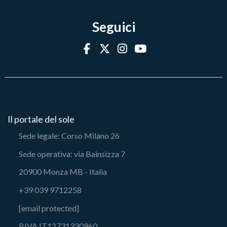
Seguici
Il portale del sole
Sede legale: Corso Milano 26
Sede operativa: via Bainsizza 7
20900 Monza MB - Italia
+39 039 9712258
[email protected]
P.IVA IT12731330960