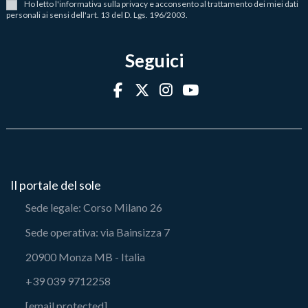
Ho letto l
'
informativa sulla privacy
e acconsento al trattamento dei miei dati
personali ai sensi dell'art. 13 del D. Lgs. 196/2003.
Seguici
Il portale del sole
Sede legale: Corso Milano 26
Sede operativa: via Bainsizza 7
20900 Monza MB - Italia
+39 039 9712258
[email protected]