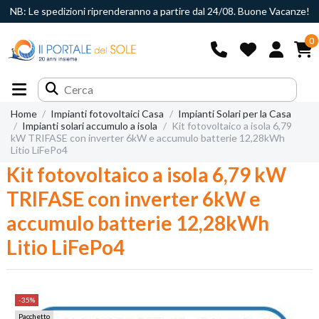
NB: Le spedizioni riprenderanno a partire dal 24/08. Buone Vacanze!
0
Home
Impianti fotovoltaici Casa
Impianti Solari per la Casa
Impianti solari accumulo a isola
Kit fotovoltaico a isola 6,79
kW TRIFASE con inverter 6kW e accumulo batterie 12,28kWh
Litio LiFePo4
Kit fotovoltaico a isola 6,79 kW
TRIFASE con inverter 6kW e
accumulo batterie 12,28kWh
Litio LiFePo4
-35%
Pacchetto