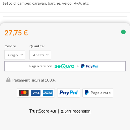
tetto di camper, caravan, barche, veicoli 4x4, etc
27,75 €
Colore
Quantita'
Paga a rate con
e
Pagamenti sicuri al 100%.
Paga a rate