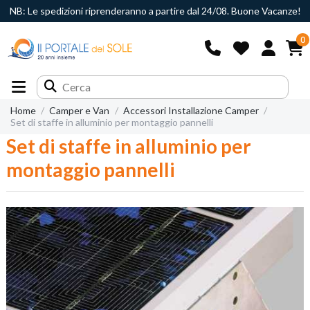
NB: Le spedizioni riprenderanno a partire dal 24/08. Buone Vacanze!
0
Home
Camper e Van
Accessori Installazione Camper
Set di staffe in alluminio per montaggio pannelli
Set di staffe in alluminio per
montaggio pannelli