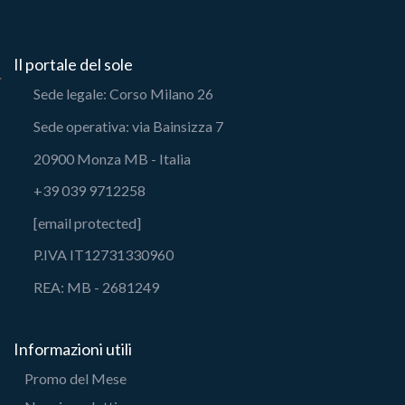
Il portale del sole
Sede legale: Corso Milano 26
Sede operativa: via Bainsizza 7
20900 Monza MB - Italia
+39 039 9712258
[email protected]
P.IVA IT12731330960
REA: MB - 2681249
Informazioni utili
Promo del Mese