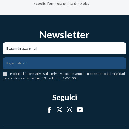
sceglie l’energia pulita del Sole.
Newsletter
Registrati ora
Ho letto l
'
informativa sulla privacy
e acconsento al trattamento dei miei dati
personali ai sensi dell'art. 13 del D. Lgs. 196/2003.
Seguici