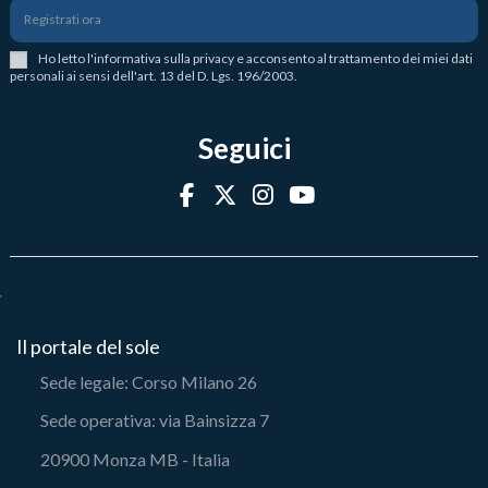
Registrati ora
Ho letto l
'
informativa sulla privacy
e acconsento al trattamento dei miei dati
personali ai sensi dell'art. 13 del D. Lgs. 196/2003.
Seguici
Il portale del sole
Sede legale: Corso Milano 26
Sede operativa: via Bainsizza 7
20900 Monza MB - Italia