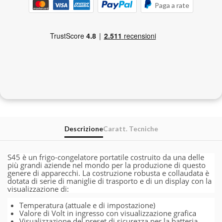
Paga a rate
Descrizione
Caratt. Tecniche
S45 è un frigo-congelatore portatile costruito da una delle
più grandi aziende nel mondo per la produzione di questo
genere di apparecchi. La costruzione robusta e collaudata è
dotata di serie di maniglie di trasporto e di un display con la
visualizzazione di:
Temperatura (attuale e di impostazione)
Valore di Volt in ingresso con visualizzazione grafica
Visualizzazione del preset di sicurezza per la batteria