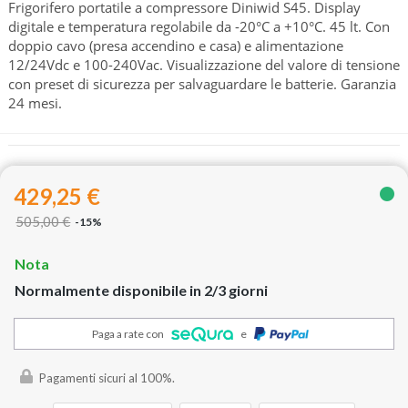
Frigorifero portatile a compressore Diniwid S45. Display
digitale e temperatura regolabile da -20°C a +10°C. 45 lt. Con
doppio cavo (presa accendino e casa) e alimentazione
12/24Vdc e 100-240Vac. Visualizzazione del valore di tensione
con preset di sicurezza per salvaguardare le batterie. Garanzia
24 mesi.
429,25 €
505,00 €
-15%
Nota
Normalmente disponibile in 2/3 giorni
Paga a rate con
e
Pagamenti sicuri al 100%.