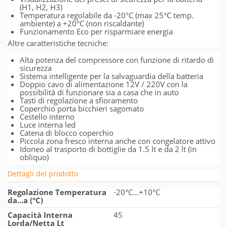
(H1, H2, H3)
Temperatura regolabile da -20°C (max 25°C temp.
ambiente) a +20°C (non riscaldante)
Funzionamento Eco per risparmiare energia
Altre caratteristiche tecniche:
Alta potenza del compressore con funzione di ritardo di
sicurezza
Sistema intelligente per la salvaguardia della batteria
Doppio cavo di alimentazione 12V / 220V con la
possibilità di funzionare sia a casa che in auto
Tasti di regolazione a sfioramento
Coperchio porta bicchieri sagomato
Cestello interno
Luce interna led
Catena di blocco coperchio
Piccola zona fresco interna anche con congelatore attivo
Idoneo al trasporto di bottiglie da 1.5 lt e da 2 lt (in
obliquo)
Dettagli del prodotto
Regolazione Temperatura
-20°C...+10°C
da...a (°C)
Capacità Interna
45
Lorda/Netta Lt