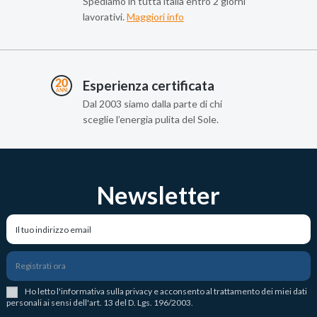
Spediamo in tutta italia entro 2 giorni
lavorativi.
Maggiori info
Esperienza certificata
Dal 2003 siamo dalla parte di chi
sceglie l’energia pulita del Sole.
Newsletter
Registrati ora
Ho letto l
'
informativa sulla privacy
e acconsento al trattamento dei miei dati
personali ai sensi dell'art. 13 del D. Lgs. 196/2003.