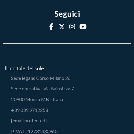
Seguici
Il portale del sole
Sede legale: Corso Milano 26
Sede operativa: via Bainsizza 7
20900 Monza MB - Italia
+39 039 9712258
[email protected]
P.IVA IT12731330960