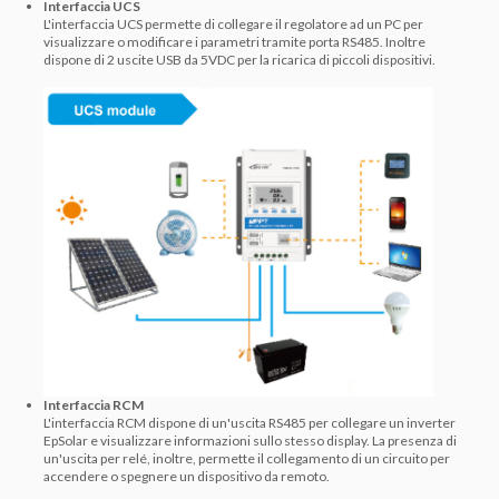
Interfaccia UCS
L'interfaccia UCS permette di collegare il regolatore ad un PC per
visualizzare o modificare i parametri tramite porta RS485. Inoltre
dispone di 2 uscite USB da 5VDC per la ricarica di piccoli dispositivi.
Interfaccia RCM
L'interfaccia RCM dispone di un'uscita RS485 per collegare un inverter
EpSolar e visualizzare informazioni sullo stesso display. La presenza di
un'uscita per relé, inoltre, permette il collegamento di un circuito per
accendere o spegnere un dispositivo da remoto.