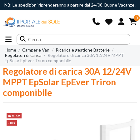
NB: Le spedizioni riprenderanno a partire dal 24/08. Buone Vacanze!
0
Home
Camper e Van
Ricarica e gestione Batterie
Regolatori di carica
Regolatore di carica 30A 12/24V MPPT
EpSolar EpEver Triron componibile
Regolatore di carica 30A 12/24V
MPPT EpSolar EpEver Triron
componibile
In saldo!
-10%