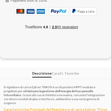
Pagamenti sicuri al 100%.
Paga a rate
Descrizione
Caratt. Tecniche
Il regolatore di carica EpEver TRIRON è un dispositivo MPPT modulare
progettato per
ottimizzare la gestione dell'energia del tuo pannello
fotovoltaico
. Grazie alla sua architettura innovativa, consente l'integrazione
con diversi moduli display e interfacce, adattandosi a una vasta gamma di
esigenze.
Caratteristiche Principali del Regolatore di carica EpEver Triron