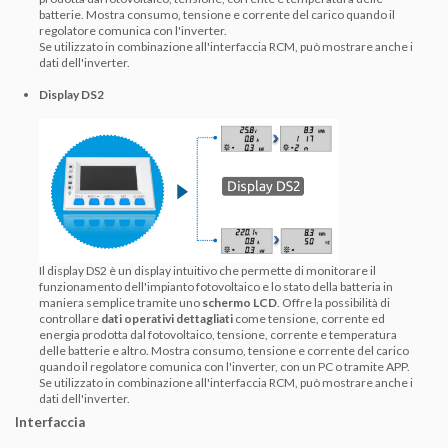
batterie. Mostra consumo, tensione e corrente del carico quando il
regolatore comunica con l'inverter.
Se utilizzato in combinazione all'interfaccia RCM, può mostrare anche i
dati dell'inverter.
Display DS2
Il display DS2 è un display intuitivo che permette di monitorare il
funzionamento dell'impianto fotovoltaico e lo stato della batteria in
maniera semplice tramite uno
schermo LCD
. Offre la possibilità di
controllare
dati operativi dettagliati
come tensione, corrente ed
energia prodotta dal fotovoltaico, tensione, corrente e temperatura
delle batterie e altro. Mostra consumo, tensione e corrente del carico
quando il regolatore comunica con l'inverter, con un PC o tramite APP.
Se utilizzato in combinazione all'interfaccia RCM, può mostrare anche i
dati dell'inverter.
Interfaccia