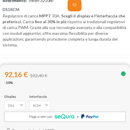
Riferimento:
Triron-3210N-
DS1RCM
Regolatore di carica
MPPT
30A.
Scegli il display e l'interfaccia che
preferisci.
Carica
fino al 30% in più
rispetto ai tradizionali regolatori
di carica PWM. Grazie alla sua tecnologia avanzata e alla compatibilità
con moduli aggiuntivi, offre massima flessibilità per diverse
applicazioni, garantendo protezione completa e lunga durata del
sistema.
92,16 €
102,40 €
-10%
Display
Interfaccia
Paga a rate con
e