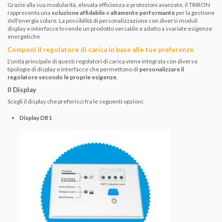
Grazie alla sua modularità, elevata efficienza e protezioni avanzate, il TRIRON
rappresenta una
soluzione affidabile
e
altamente performante
per la gestione
dell'energia solare. La possibilità di personalizzazione con diversi moduli
display e interfacce lo rende un prodotto versatile e adatto a svariate esigenze
energetiche
Componi il regolatore di carica in base alle tue preferenze
L'unità principale di questi regolatori di carica viene integrata con diverse
tipologie di display e interfacce che permettono di
personalizzare il
regolatore secondo le proprie esigenze
.
Il Display
Scegli il display che preferisci fra le seguenti opzioni:
Display DB1