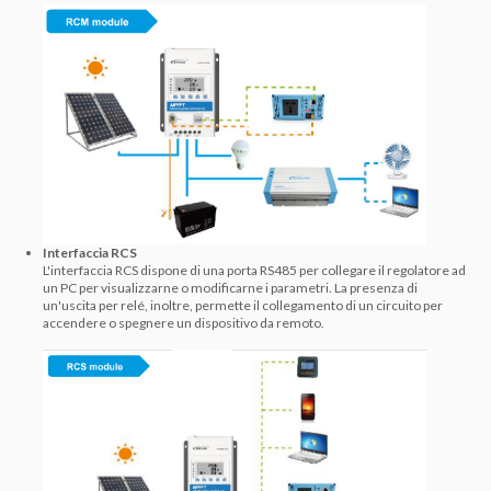
Interfaccia RCS
L'interfaccia RCS dispone di una porta RS485 per collegare il regolatore ad
un PC per visualizzarne o modificarne i parametri. La presenza di
un'uscita per relé, inoltre, permette il collegamento di un circuito per
accendere o spegnere un dispositivo da remoto.