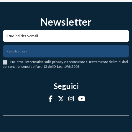
Newsletter
Registrati ora
Ho letto l
'
informativa sulla privacy
e acconsento al trattamento dei miei dati
personali ai sensi dell'art. 13 del D. Lgs. 196/2003.
Seguici