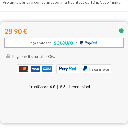
Prolunga per cavi con connettori multicontact da 10m. Cavo 4mmq.
28,90 €
Paga a rate con
e
Pagamenti sicuri al 100%.
Paga a rate