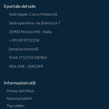
Il portale del sole
Sede legale: Corso Milano 26
Sede operativa: via Bainsizza 7
20900 Monza MB - Italia
+39 039 9712258
[email protected]
P.IVA IT12731330960
REA: MB - 2681249
Informazioni utili
Promo del Mese
Nuovi prodotti
Top sellers