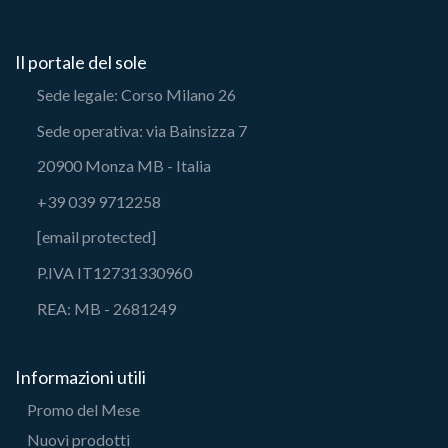
Il portale del sole
Sede legale: Corso Milano 26
Sede operativa: via Bainsizza 7
20900 Monza MB - Italia
+39 039 9712258
[email protected]
P.IVA IT12731330960
REA: MB - 2681249
Informazioni utili
Promo del Mese
Nuovi prodotti