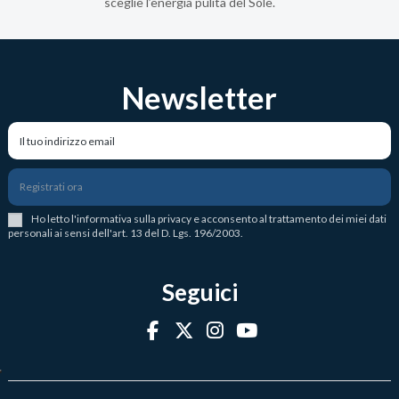
sceglie l’energia pulita del Sole.
Newsletter
Registrati ora
Ho letto l
'
informativa sulla privacy
e acconsento al trattamento dei miei dati
personali ai sensi dell'art. 13 del D. Lgs. 196/2003.
Seguici