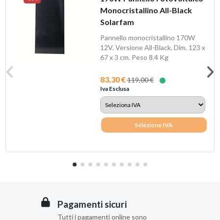
Monocristallino All-Black
Solarfam
Pannello monocristallino 170W
12V. Versione All-Black. Dim. 123 x
67 x 3 cm. Peso 8.4 Kg
83,30 €
119,00 €
Iva Esclusa
Selezione IVA
Pagamenti sicuri
Tutti i pagamenti online sono