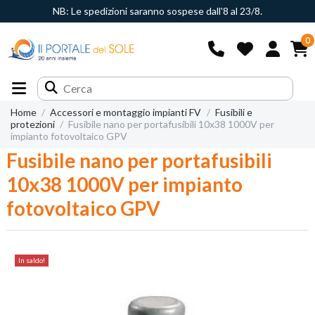
NB: Le spedizioni saranno sospese dall'8 al 23/8.
0
Home
Accessori e montaggio impianti FV
Fusibili e
protezioni
Fusibile nano per portafusibili 10x38 1000V per
impianto fotovoltaico GPV
Fusibile nano per portafusibili
10x38 1000V per impianto
fotovoltaico GPV
In saldo!