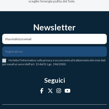
sceglie l’energia pulita del Sole.
Newsletter
Registrati ora
Ho letto l
'
informativa sulla privacy
e acconsento al trattamento dei miei dati
personali ai sensi dell'art. 13 del D. Lgs. 196/2003.
Seguici