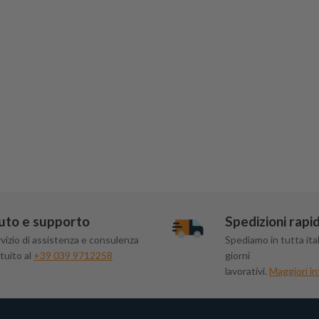
uto e supporto
Spedizioni rapi
vizio di assistenza e consulenza
Spediamo in tutta ital
tuito al
+39 039 9712258
giorni
lavorativi.
Maggiori in