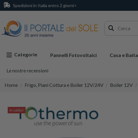
Spedizioni in Italia entro 2 giorni>
Categorie
Pannelli Fotovoltaici
Casa e Baita
Le nostre recensioni
Home
Frigo, Piani Cottura e Boiler 12V/24V
Boiler 12V
In saldo!