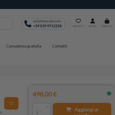
PREFERITI
ACCEDI
CARRELLO
Consulenza gratuita
Contatti
498,00 €
Aggiungi al
on