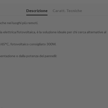
Descrizione
Caratt. Tecniche
nche nei luoghi più remoti.
 elettrica/fotovoltaica, è la soluzione ideale per chi cerca alternative 
/65°C, fotovoltaico consigliato 300W.
mentazione o dalla potenza dei pannelli: