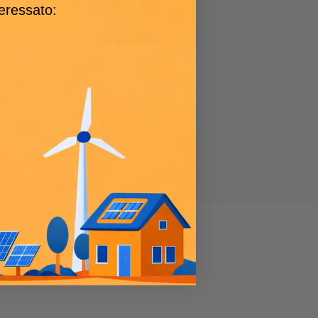
teressato: