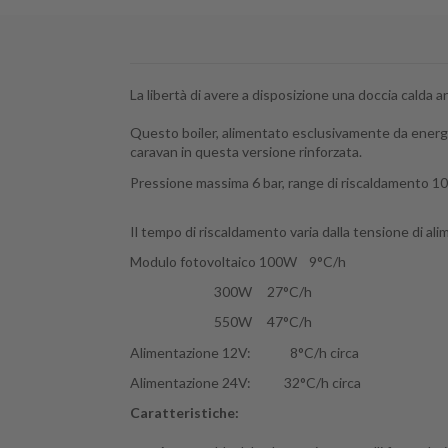
La libertà di avere a disposizione una doccia calda a
Questo boiler, alimentato esclusivamente da energia
caravan in questa versione rinforzata.
Pressione massima 6 bar, range di riscaldamento 10
Il tempo di riscaldamento varia dalla tensione di ali
Modulo fotovoltaico 100W 9°C/h
300W 27°C/h
550W 47°C/h
Alimentazione 12V: 8°C/h circa
Alimentazione 24V: 32°C/h circa
Caratteristiche: