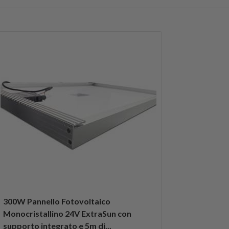
300W Pannello Fotovoltaico
Monocristallino 24V ExtraSun con
supporto integrato e 5m di...