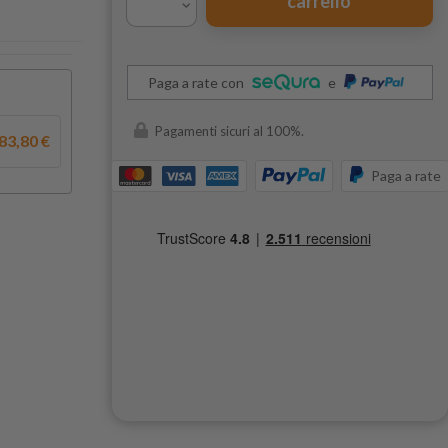
carrello
Paga a rate con
e
Pagamenti sicuri al 100%.
83,80 €
Paga a rate