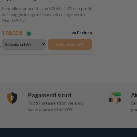
Pannello monocristallino 300W - 24V con profili
di fissaggio integrati e cavo di collegamento
Dim. 165,5 x...
178,00 €
Iva Esclusa
Selezione IVA
Pagamenti sicuri
Ai
Tutti i pagamenti online sono
Ser
sicuri e protetti al 100%
gra