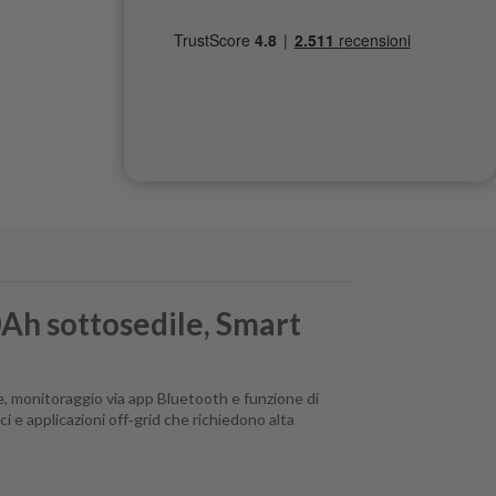
Ah sottosedile, Smart
e, monitoraggio via app Bluetooth e funzione di
i e applicazioni off‑grid che richiedono alta