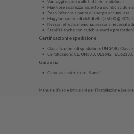
Vantaggi rispetto alle batterie tradizionali
Maggiore sicurezza rispetto a piombo acido e al
Peso inferiore a parità di energia accumulata.
Maggior numero di cicli di vita (>6000 @ 80% 
Nessun effetto memoria, nessuna necessità di ci
Stabilità anche con carichi elevati e prestazion
Certificazioni e spedizione
Classificazione di spedizione: UN 3480, Classe 
Certificazioni: CE, UN38.3, UL1642, IEC62133,
Garanzia
Garanzia costruttore: 5 anni.
Manuale d’uso e istruzioni per l’installazione (se pr