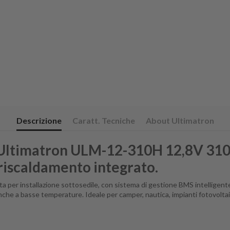
Descrizione
Caratt. Tecniche
About Ultimatron
4 Ultimatron ULM-12-310H 12,8V 310
riscaldamento integrato.
ata per installazione sottosedile, con sistema di gestione BMS intelligent
nche a basse temperature. Ideale per camper, nautica, impianti fotovoltaic