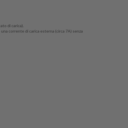
to di carica).
una corrente di carica esterna (circa 7A) senza