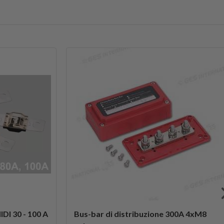
IDI 30 - 100 A
Bus-bar di distribuzione 300A 4xM8