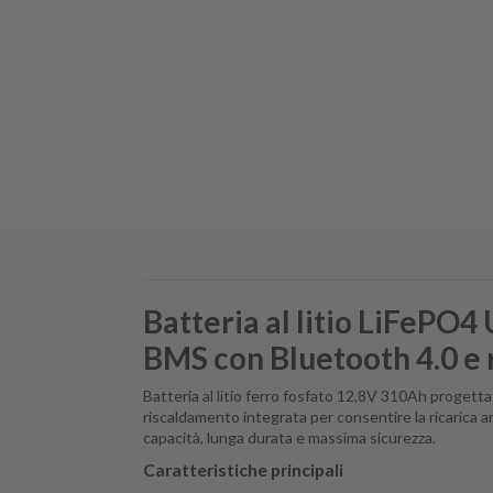
Batteria al litio LiFePO
BMS con Bluetooth 4.0 e 
Batteria al litio ferro fosfato 12,8V 310Ah progett
riscaldamento integrata per consentire la ricarica a
capacità, lunga durata e massima sicurezza.
Caratteristiche principali