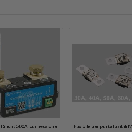
tShunt 500A, connessione
Fusibile per portafusibili M