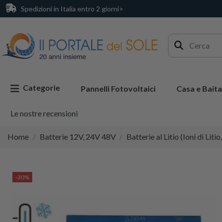
Spedizioni in Italia entro 2 giorni>
Categorie
Pannelli Fotovoltaici
Casa e Baita
Le nostre recensioni
Home
Batterie 12V, 24V 48V
Batterie al Litio (Ioni di Liti
-30%