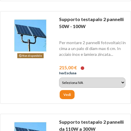
Supporto testapalo 2 pannelli
50W - 100W
Per montare 2 pannelli fotovoltaici in
cima a un palo di diam max 6 cm. In
acciaio inox e lamiera zincata...
Non disponibile
215,00 €
Iva Esclusa
Vedi
Supporto testapalo 2 pannelli
da 110W a 300W