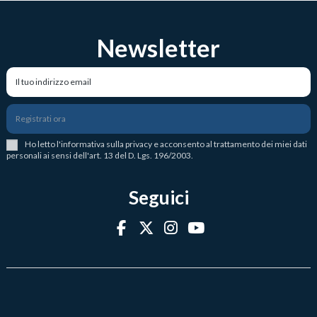
Newsletter
Registrati ora
Ho letto l
'
informativa sulla privacy
e acconsento al trattamento dei miei dati
personali ai sensi dell'art. 13 del D. Lgs. 196/2003.
Seguici