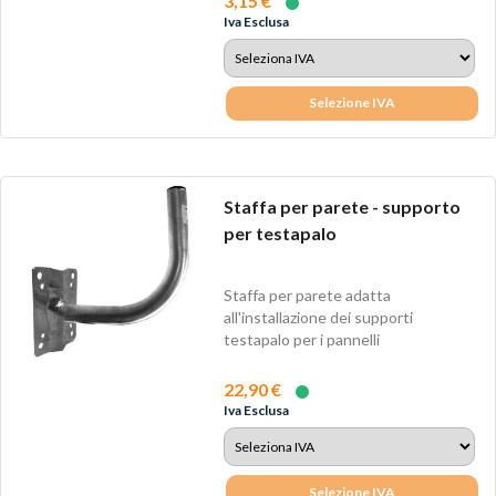
3,15 €
Iva Esclusa
Selezione IVA
Staffa per parete - supporto
per testapalo
Staffa per parete adatta
all'installazione dei supporti
testapalo per i pannelli
fotovoltaici. Dimensioni:...
22,90 €
Iva Esclusa
Selezione IVA