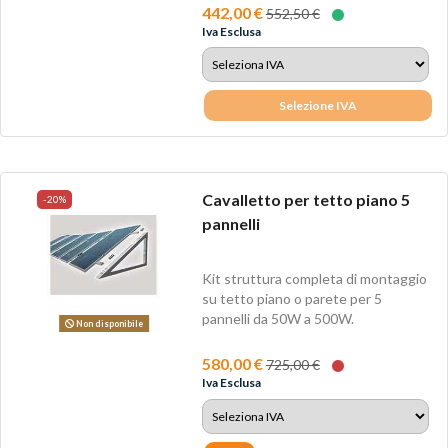
442,00 €
552,50 €
Iva Esclusa
Selezione IVA
Cavalletto per tetto piano 5
-20%
pannelli
Kit struttura completa di montaggio
su tetto piano o parete per 5
pannelli da 50W a 500W.
Non disponibile
580,00 €
725,00 €
Iva Esclusa