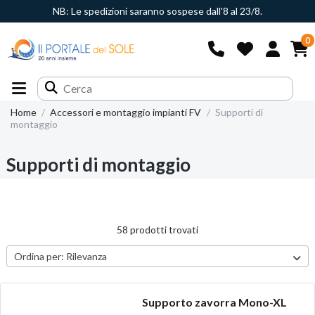
NB: Le spedizioni saranno sospese dall'8 al 23/8.
0
Home
Accessori e montaggio impianti FV
Supporti di
montaggio
Supporti di montaggio
58 prodotti trovati
Ordina per:
Rilevanza
Supporto zavorra Mono-XL