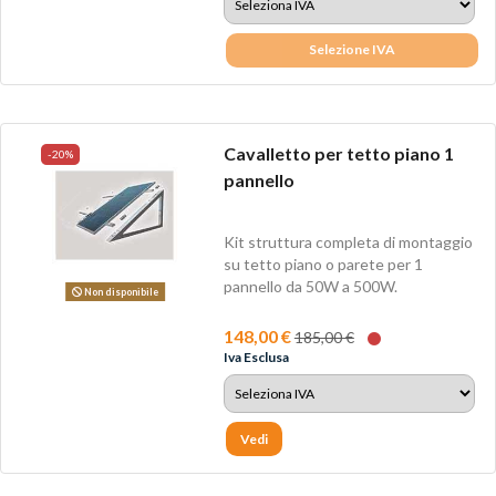
Selezione IVA
Cavalletto per tetto piano 1
-20%
pannello
Kit struttura completa di montaggio
su tetto piano o parete per 1
pannello da 50W a 500W.
Non disponibile
148,00 €
185,00 €
Iva Esclusa
Vedi