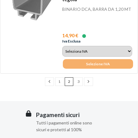
BINARIO DCA, BARRA DA 1,20 MT
14,90 €
Iva Esclusa
Selezione IVA
1
2
3
Pagamenti sicuri
Tutti i pagamenti online sono
sicuri e protetti al 100%