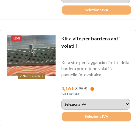
Selezione IVA
Kit a vite per barriera anti
-20%
volatili
Kit a vite per l'aggancio diretto della
barriera protezione volatili al
pannello fotovoltaico
Non disponibile
3,16 €
3,95 €
Iva Esclusa
Selezione IVA