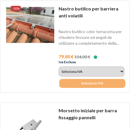
Nastro butilico per barriera
-30%
anti volatili
Nastro butilico color terracotta per
chiudere fessure ed angoli da
utilizzare a completamento della...
79,80 €
114,00 €
Iva Esclusa
Selezione IVA
Morsetto iniziale per barra
fissaggio pannelli