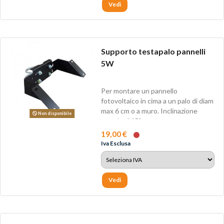
Vedi
Supporto testapalo pannelli
5W
Per montare un pannello
fotovoltaico in cima a un palo di diam
max 6 cm o a muro. Inclinazione
Non disponibile
standard 45°.
19,00 €
Iva Esclusa
Vedi