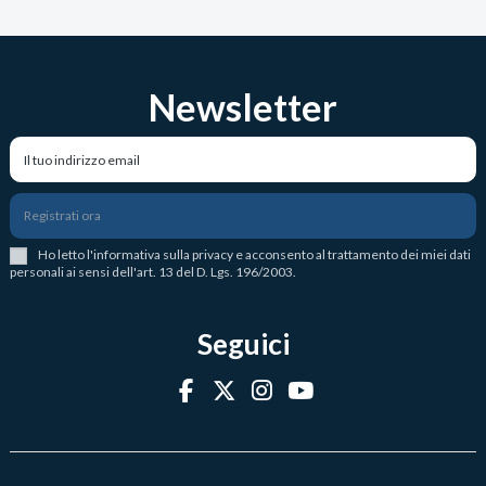
Newsletter
Registrati ora
Ho letto l
'
informativa sulla privacy
e acconsento al trattamento dei miei dati
personali ai sensi dell'art. 13 del D. Lgs. 196/2003.
Seguici