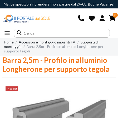
NB: Le spedizioni riprenderanno a partire dal 24/08. Buone Vacanze!
0
Home
Accessori e montaggio impianti FV
Supporti di
montaggio
Barra 2,5m - Profilo in alluminio Longherone per
supporto tegola
Barra 2,5m - Profilo in alluminio
Longherone per supporto tegola
In saldo!