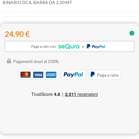
BINARIO DCA, BARRA DA 2,50 MT
24,90 €
Paga a rate con
e
Pagamenti sicuri al 100%.
Paga a rate