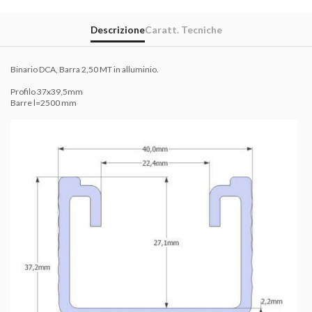
Descrizione
Caratt. Tecniche
Binario DCA, Barra 2,50 MT in alluminio.
Profilo 37x39,5mm
Barre l=2500 mm