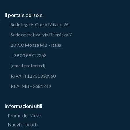
Il portale del sole
Sede legale: Corso Milano 26
Sede operativa: via Bainsizza 7
20900 Monza MB - Italia
+39 039 9712258
[email protected]
P.IVA IT12731330960
REA: MB - 2681249
Informazioni utili
Promo del Mese
Nuovi prodotti