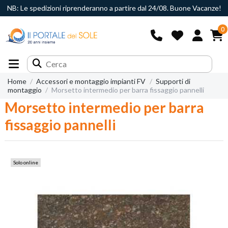
NB: Le spedizioni riprenderanno a partire dal 24/08. Buone Vacanze!
0
Home
Accessori e montaggio impianti FV
Supporti di
montaggio
Morsetto intermedio per barra fissaggio pannelli
Morsetto intermedio per barra
fissaggio pannelli
Solo online