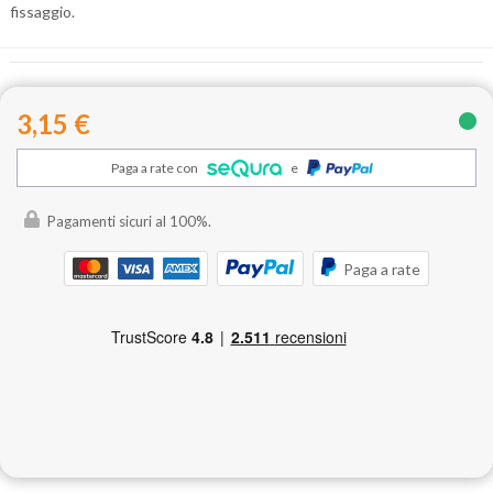
fissaggio.
3,15 €
Paga a rate con
e
Pagamenti sicuri al 100%.
Paga a rate