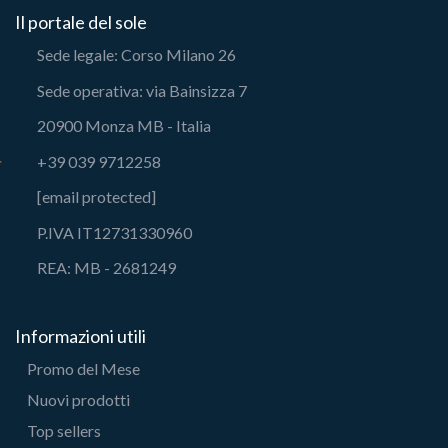
Il portale del sole
Sede legale: Corso Milano 26
Sede operativa: via Bainsizza 7
20900 Monza MB - Italia
+39 039 9712258
[email protected]
P.IVA IT12731330960
REA: MB - 2681249
Informazioni utili
Promo del Mese
Nuovi prodotti
Top sellers