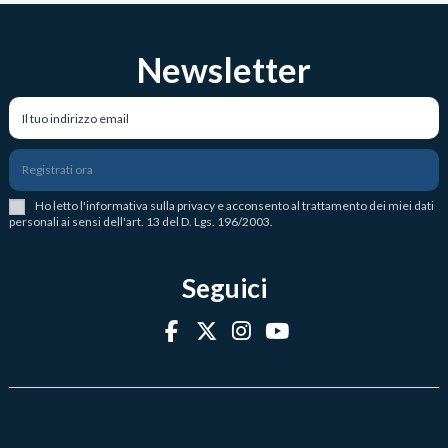
Newsletter
Registrati ora
Ho letto l
'
informativa sulla privacy
e acconsento al trattamento dei miei dati
personali ai sensi dell'art. 13 del D. Lgs. 196/2003.
Seguici