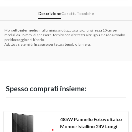
Descrizione
Caratt. Tecniche
Morsetto intermedio in alluminio anodizzato grigio, lunghezza 10 cm per
moduli da 35 mm. di spessore, fornito con vite testa a brugola e dado a rombo
per bloccaggio nel binario.
Adatto a sistemi di fissaggio per tetto a tegola o lamiera.
Spesso comprati insieme:
485W Pannello Fotovoltaico
Monocristallino 24V Longi