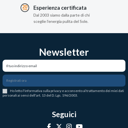
Esperienza certificata
Dal 2003 siamo dalla parte di chi
sceglie l’energia pulita del Sole.
Newsletter
Registrati ora
Ho letto l
'
informativa sulla privacy
e acconsento al trattamento dei miei dati
personali ai sensi dell'art. 13 del D. Lgs. 196/2003.
Seguici