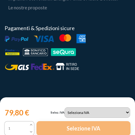
Le nostre proposte
Pagamenti & Spedizioni sicure
79,80 €
Selez. IVA
Copyright 2023 | Il Portale del Sole Srl - P.IVA IT12731330960
Selezione IVA
Le tue preferenze relative alla privacy