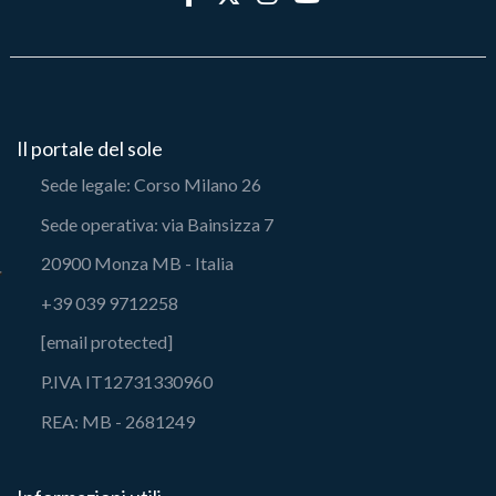
Il portale del sole
Sede legale: Corso Milano 26
Sede operativa: via Bainsizza 7
20900 Monza MB - Italia
+39 039 9712258
[email protected]
P.IVA IT12731330960
REA: MB - 2681249