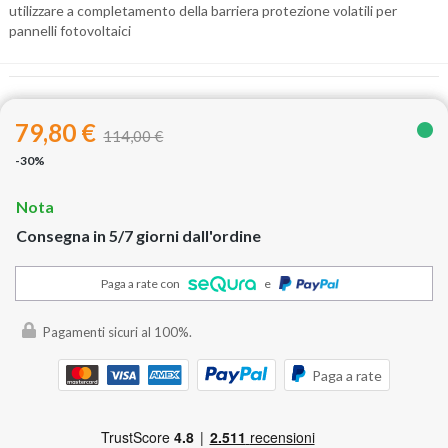
utilizzare a completamento della
barriera protezione volatili
per
pannelli fotovoltaici
79,80 €
114,00 €
-30%
Nota
Consegna in 5/7 giorni dall'ordine
Paga a rate con
e
Pagamenti sicuri al 100%.
Paga a rate