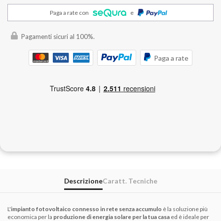
Paga a rate con
e
Pagamenti sicuri al 100%.
Paga a rate
Descrizione
Caratt. Tecniche
L'
impianto fotovoltaico connesso in rete senza accumulo
è la soluzione più
economica per la
produzione di energia solare per la tua casa
ed è ideale per