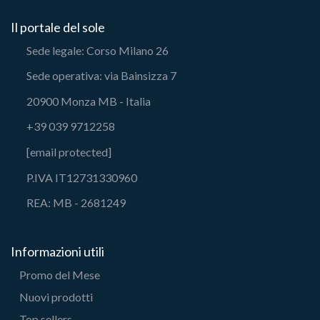
Il portale del sole
Sede legale: Corso Milano 26
Sede operativa: via Bainsizza 7
20900 Monza MB - Italia
+39 039 9712258
[email protected]
P.IVA IT12731330960
REA: MB - 2681249
Informazioni utili
Promo del Mese
Nuovi prodotti
Top sellers