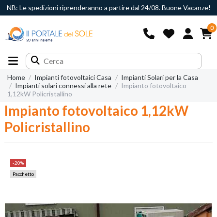
NB: Le spedizioni riprenderanno a partire dal 24/08. Buone Vacanze!
0
Home
Impianti fotovoltaici Casa
Impianti Solari per la Casa
Impianti solari connessi alla rete
Impianto fotovoltaico
1,12kW Policristallino
Impianto fotovoltaico 1,12kW
Policristallino
-20%
Pacchetto