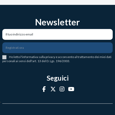
Newsletter
Registrati ora
Ho letto l
'
informativa sulla privacy
e acconsento al trattamento dei miei dati
personali ai sensi dell'art. 13 del D. Lgs. 196/2003.
Seguici