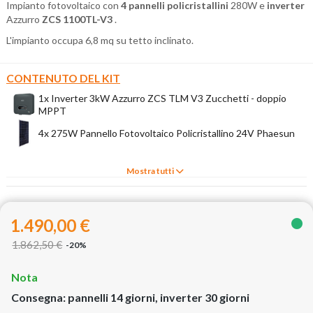
Impianto fotovoltaico con
4 pannelli policristallini
280W e
inverter
Azzurro
ZCS 1100TL-V3
.
L'impianto occupa 6,8 mq su tetto inclinato.
CONTENUTO DEL KIT
1x Inverter 3kW Azzurro ZCS TLM V3 Zucchetti - doppio
MPPT
4x 275W Pannello Fotovoltaico Policristallino 24V Phaesun
Mostra tutti
1.490,00 €
1.862,50 €
-20%
Nota
Consegna: pannelli 14 giorni, inverter 30 giorni