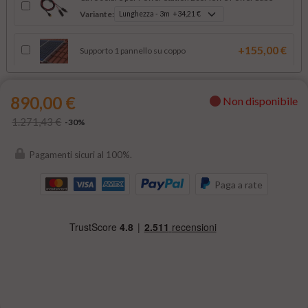
Variante:
+155,00 €
Supporto 1 pannello su coppo
Supporto 1 pannello su lamiera grecata o
+38,00 €
890,00 €
tegola canadese
Non disponibile
1.271,43 €
-30%
+84,90 €
Supporto 1 pannello su tegola
Pagamenti sicuri al 100%.
Supporto zavorra 1 pannello su tetto piano
Paga a rate
Variante: