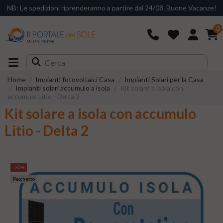
NB: Le spedizioni riprenderanno a partire dal 24/08. Buone Vacanze!
0
Home
Impianti fotovoltaici Casa
Impianti Solari per la Casa
Impianti solari accumulo a isola
Kit solare a isola con
accumulo Litio - Delta 2
Kit solare a isola con accumulo
Litio - Delta 2
-30%
Pacchetto