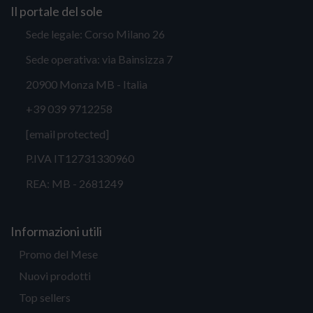
Il portale del sole
Sede legale: Corso Milano 26
Sede operativa: via Bainsizza 7
20900 Monza MB - Italia
+39 039 9712258
[email protected]
P.IVA IT12731330960
REA: MB - 2681249
Informazioni utili
Promo del Mese
Nuovi prodotti
Top sellers