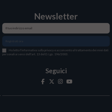
Newsletter
Registrati ora
Ho letto l
'
informativa sulla privacy
e acconsento al trattamento dei miei dati
personali ai sensi dell'art. 13 del D. Lgs. 196/2003.
Seguici