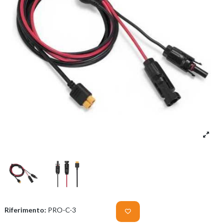
Riferimento:
PRO-C-3