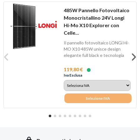
485W Pannello Fotovoltaico
Monocristallino 24V Longi
Hi-Mo X10 Explorer con
Celle...
Il pannello fotovoltaico LONGi Hi-
MO X10 485W unisce design
elegante full black e tecnologia
HPBC 2.0 per...
119,80 €
Iva Esclusa
Selezione IVA