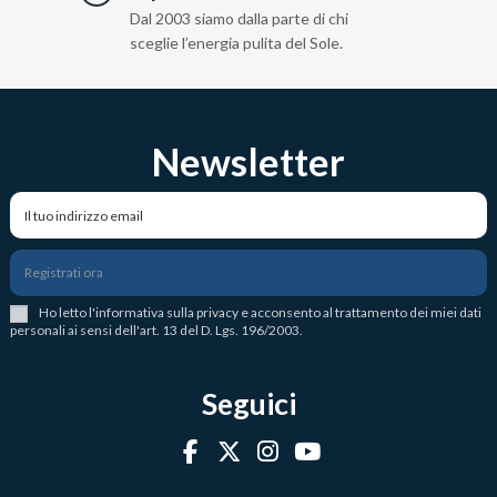
Dal 2003 siamo dalla parte di chi
sceglie l’energia pulita del Sole.
Newsletter
Registrati ora
Ho letto l
'
informativa sulla privacy
e acconsento al trattamento dei miei dati
personali ai sensi dell'art. 13 del D. Lgs. 196/2003.
Seguici