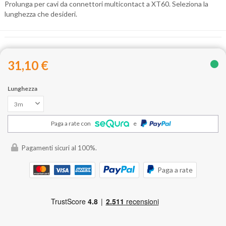
Prolunga per cavi da connettori multicontact a XT60. Seleziona la
lunghezza che desideri.
31,10 €
Lunghezza
Paga a rate con
e
Pagamenti sicuri al 100%.
Paga a rate