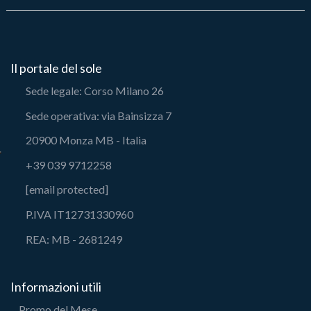
Il portale del sole
Sede legale: Corso Milano 26
Sede operativa: via Bainsizza 7
20900 Monza MB - Italia
+39 039 9712258
[email protected]
P.IVA IT12731330960
REA: MB - 2681249
Informazioni utili
Promo del Mese