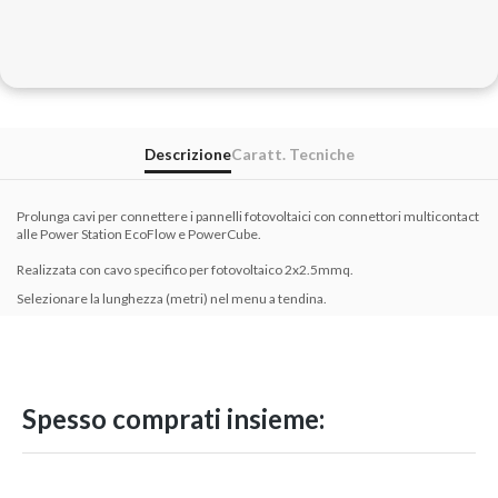
Descrizione
Caratt. Tecniche
Prolunga cavi per connettere i pannelli fotovoltaici con connettori multicontact
alle Power Station EcoFlow e PowerCube.
Realizzata con cavo specifico per fotovoltaico 2x2.5mmq.
Selezionare la lunghezza (metri) nel menu a tendina.
Spesso comprati insieme: