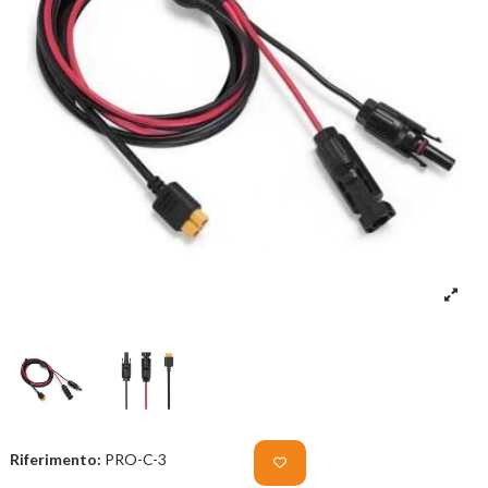
Riferimento:
PRO-C-3