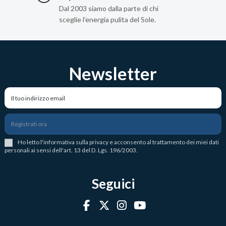
Dal 2003 siamo dalla parte di chi
sceglie l’energia pulita del Sole.
Newsletter
Registrati ora
Ho letto l
'
informativa sulla privacy
e acconsento al trattamento dei miei dati
personali ai sensi dell'art. 13 del D. Lgs. 196/2003.
Seguici