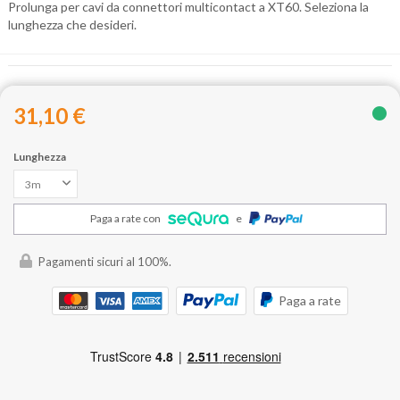
Prolunga per cavi da connettori multicontact a XT60. Seleziona la
lunghezza che desideri.
31,10 €
Lunghezza
Paga a rate con
e
Pagamenti sicuri al 100%.
Paga a rate