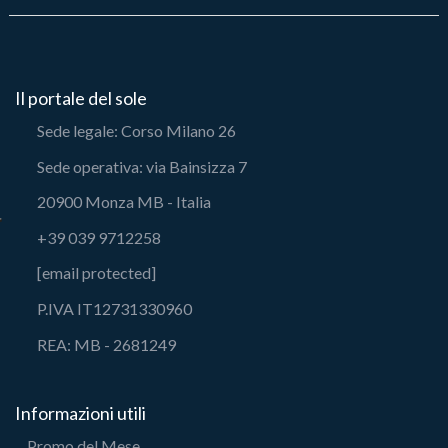
Il portale del sole
Sede legale: Corso Milano 26
Sede operativa: via Bainsizza 7
20900 Monza MB - Italia
+39 039 9712258
[email protected]
P.IVA IT12731330960
REA: MB - 2681249
Informazioni utili
Promo del Mese