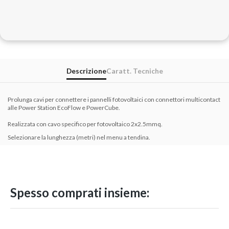
Descrizione
Caratt. Tecniche
Prolunga cavi per connettere i pannelli fotovoltaici con connettori multicontact
alle Power Station EcoFlow e PowerCube.
Realizzata con cavo specifico per fotovoltaico 2x2.5mmq.
Selezionare la lunghezza (metri) nel menu a tendina.
Spesso comprati insieme: