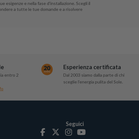
ue esigenze e nella fase d'installazione. Scegli il
ondere a tutte le tue domande e a risolvere
de
Esperienza certificata
ia entro 2
Dal 2003 siamo dalla parte di chi
sceglie l’energia pulita del Sole.
fo
Seguici