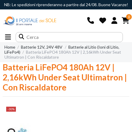
NB: Le spedizioni riprenderanno a partire dal 24/08. Buone Vacanze!
0
Home
Batterie 12V, 24V 48V
Batterie al Litio (Ioni di Litio,
LiFePo4)
Batteria LiFePO4 180Ah 12V | 2,16kWh Under Seat
Ultimatron | Con Riscaldatore
Batteria LiFePO4 180Ah 12V |
2,16kWh Under Seat Ultimatron |
Con Riscaldatore
-30%