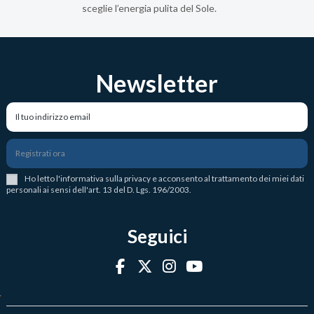
sceglie l’energia pulita del Sole.
Newsletter
Registrati ora
Ho letto l
'
informativa sulla privacy
e acconsento al trattamento dei miei dati
personali ai sensi dell'art. 13 del D. Lgs. 196/2003.
Seguici