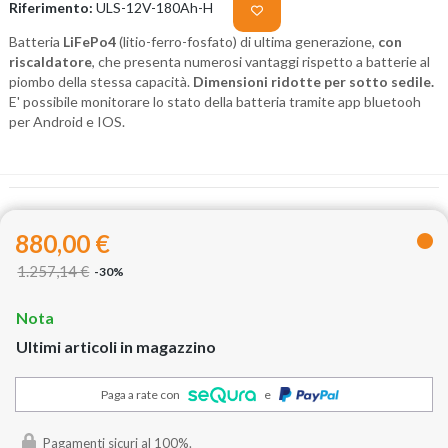
Riferimento:
ULS-12V-180Ah-H
Batteria
LiFePo4
(litio-ferro-fosfato) di ultima generazione,
con
riscaldatore
, che presenta numerosi vantaggi rispetto a batterie al
piombo della stessa capacità.
Dimensioni ridotte per sotto sedile.
E' possibile monitorare lo stato della batteria tramite app bluetooh
per Android e IOS.
880,00 €
1.257,14 €
-30%
Nota
Ultimi articoli in magazzino
Paga a rate con
e
Pagamenti sicuri al 100%.