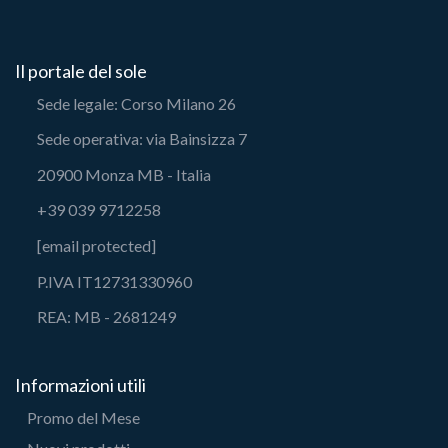
Il portale del sole
Sede legale: Corso Milano 26
Sede operativa: via Bainsizza 7
20900 Monza MB - Italia
+39 039 9712258
[email protected]
P.IVA IT12731330960
REA: MB - 2681249
Informazioni utili
Promo del Mese