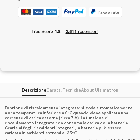
Paga a rate
Descrizione
Caratt. Tecniche
About Ultimatron
Funzione di riscaldamento integrata: si avvia automaticamente
a una temperatura inferiore a 0°C quando viene applicata una
corrente di carica esterna (circa 7 A). La funzione di
riscaldamento integrata non consuma la carica della batteria.
Grazie ai fogli riscaldanti integrati, la batteria può essere
caricata in ambienti estremi a -35°C.