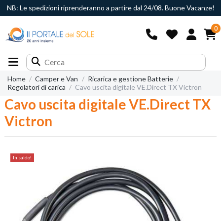
NB: Le spedizioni riprenderanno a partire dal 24/08. Buone Vacanze!
0
Home
Camper e Van
Ricarica e gestione Batterie
Regolatori di carica
Cavo uscita digitale VE.Direct TX Victron
Cavo uscita digitale VE.Direct TX
Victron
In saldo!