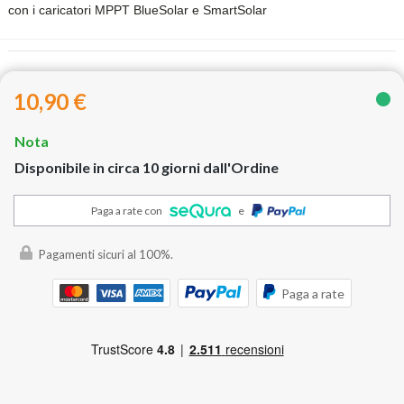
con i caricatori MPPT BlueSolar e SmartSolar
10,90 €
Nota
Disponibile in circa 10 giorni dall'Ordine
Paga a rate con
e
Pagamenti sicuri al 100%.
Paga a rate