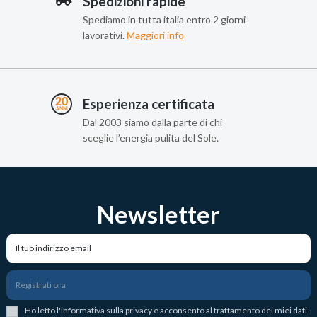
Spedizioni rapide
Spediamo in tutta italia entro 2 giorni
lavorativi.
Maggiori info
Esperienza certificata
Dal 2003 siamo dalla parte di chi
sceglie l’energia pulita del Sole.
Newsletter
Registrati ora
Ho letto l
'
informativa sulla privacy
e acconsento al trattamento dei miei dati