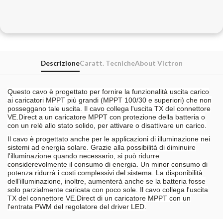
Descrizione
Caratt. Tecniche
About Victron
Questo cavo è progettato per fornire la funzionalità uscita carico
ai caricatori MPPT più grandi (MPPT 100/30 e superiori) che non
posseggano tale uscita. Il cavo collega l'uscita TX del connettore
VE.Direct a un caricatore MPPT con protezione della batteria o
con un relè allo stato solido, per attivare o disattivare un carico.
Il cavo è progettato anche per le applicazioni di illuminazione nei
sistemi ad energia solare. Grazie alla possibilità di diminuire
l'illuminazione quando necessario, si può ridurre
considerevolmente il consumo di energia. Un minor consumo di
potenza ridurrà i costi complessivi del sistema. La disponibilità
dell'illuminazione, inoltre, aumenterà anche se la batteria fosse
solo parzialmente caricata con poco sole. Il cavo collega l'uscita
TX del connettore VE.Direct di un caricatore MPPT con un
l'entrata PWM del regolatore del driver LED.