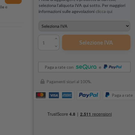
seleziona l’aliquota IVA qui sotto. Per maggiori
le
e
informazioni sulle agevolazioni
clicca qui
Selezione IVA
Paga a rate con
e
Pagamenti sicuri al 100%.
Paga a rate