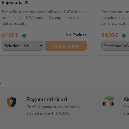
Enjoysolar®
Pannello solare monocristallino da 100W ideale
Per montare un 
per sistemi a 12V compatti (camper, barche,
un palo di diam 
baite, piccoli...
lamiera zincata..
64,00 €
84,00 €
Iva Esclusa
Selezione IVA
Pagamenti sicuri
Ai
Tutti i pagamenti online sono
Ser
sicuri e protetti al 100%
gra