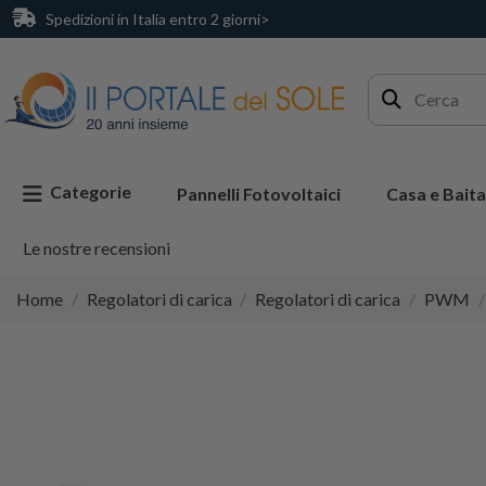
Spedizioni in Italia entro 2 giorni>
Categorie
Pannelli Fotovoltaici
Casa e Baita
Le nostre recensioni
Home
Regolatori di carica
Regolatori di carica
PWM