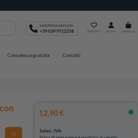
PREFERITI
ACCEDI
CARRELLO
Consulenza gratuita
Contatti
 con
12,90 €
Selez. IVA
Prima di aggiungere il prodotto al carrello,