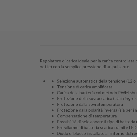
Regolatore di carica ideale per la carica controllat
notte) con la semplice pressione di un pulsante.
Selezione automatica della tensione (12 o
Tensione di carica amplificata
Carica della batteria col metodo PWM shu
Protezione della sovraccarica (sia in ingres
Protezione dalla sovratemperatura
Protezione dalla polarità inversa (sia per i 
Compensazione di temperatura
Possibilità di selezionare il tipo di batteria 
Pre-allarme di batteria scarica tramite LED
Diodo di blocco installato all'interno del r