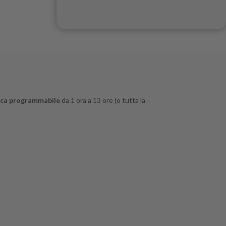
ica programmabile
da 1 ora a 13 ore (o tutta la