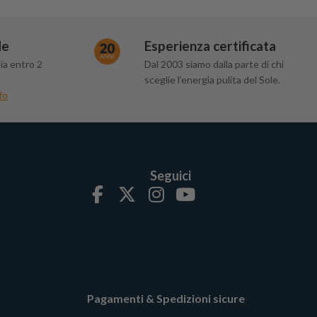
de
Esperienza certificata
ia entro 2
Dal 2003 siamo dalla parte di chi
sceglie l’energia pulita del Sole.
fo
Seguici
Pagamenti & Spedizioni sicure