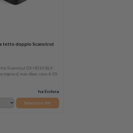
 tetto doppio Scanstrut
etto Scanstrut DS-HD10-BLK
e ingressi, max diam. cavo 6-10
.
Iva Esclusa
Selezione IVA