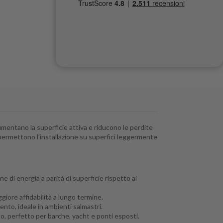
mentano la superficie attiva e riducono le perdite
 permettono l’installazione su superfici leggermente
 di energia a parità di superficie rispetto ai
ggiore affidabilità a lungo termine.
mento, ideale in ambienti salmastri.
to, perfetto per barche, yacht e ponti esposti.