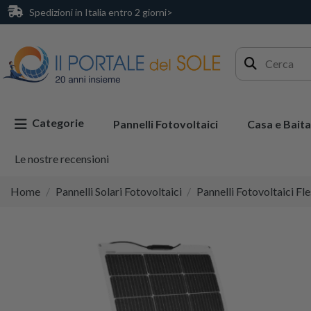
Spedizioni in Italia entro 2 giorni>
Categorie
Pannelli Fotovoltaici
Casa e Baita
Le nostre recensioni
Home
Pannelli Solari Fotovoltaici
Pannelli Fotovoltaici Fle