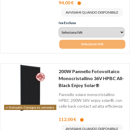
94,00 €
AVVISAMI QUANDO DISPONIBILE
Iva Esclusa
Selezione IVA
200W Pannello Fotovoltaico
Monocristallino 36V HPBC All-
Black Enjoy Solar®
Pannello solare monocristallino
HPBC 200W 36V enjoy solar®, con
celle back contact ad alta efficienza
Ordinabile. Consegna da settembre.
fino...
112,00 €
AVVISAMI QUANDO DISPONIBILE