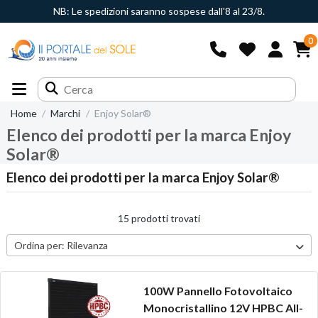
NB: Le spedizioni saranno sospese dall'8 al 23/8.
0
Home
Marchi
Enjoy Solar®
Elenco dei prodotti per la marca Enjoy
Solar®
Elenco dei prodotti per la marca Enjoy Solar®
15 prodotti trovati
Ordina per:
Rilevanza
100W Pannello Fotovoltaico
Monocristallino 12V HPBC All-