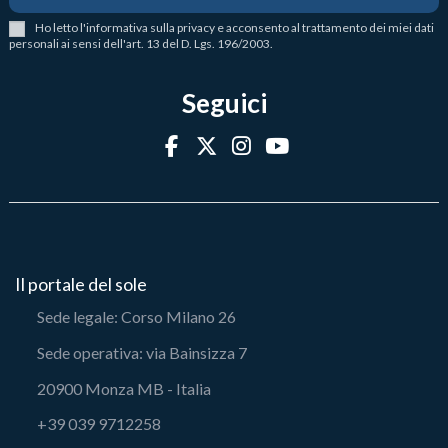
Ho letto l
'
informativa sulla privacy
e acconsento al trattamento dei miei dati
personali ai sensi dell'art. 13 del D. Lgs. 196/2003.
Seguici
Il portale del sole
Sede legale: Corso Milano 26
Sede operativa: via Bainsizza 7
20900 Monza MB - Italia
+39 039 9712258