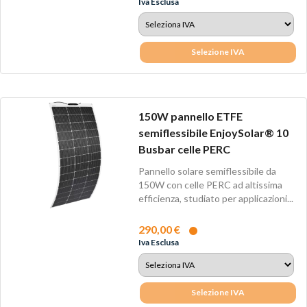
Iva Esclusa
Selezione IVA
150W pannello ETFE
semiflessibile EnjoySolar® 10
Busbar celle PERC
Pannello solare semiflessibile da
150W con celle PERC ad altissima
efficienza, studiato per applicazioni...
290,00 €
Iva Esclusa
Selezione IVA