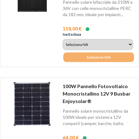
Pannello solare bifacciale da 210W a
36V con celle monocristalline PERC
da 182 mm, ideale per impianti...
118,00 €
Iva Esclusa
Selezione IVA
100W Pannello Fotovoltaico
Monocristallino 12V 9 Busbar
Enjoysolar®
Pannello solare monocristallino da
100W ideale per sistemi a 12V
compatti (camper, barche, baite,
piccoli...
64,00 €