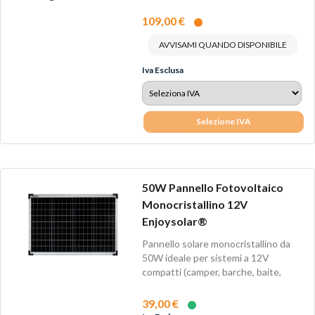
fino...
109,00 €
AVVISAMI QUANDO DISPONIBILE
Iva Esclusa
Selezione IVA
50W Pannello Fotovoltaico
Monocristallino 12V
Enjoysolar®
Pannello solare monocristallino da
50W ideale per sistemi a 12V
compatti (camper, barche, baite,
piccoli...
39,00 €