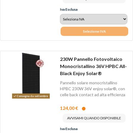
Iva Esclusa
Selezione IVA
230W Pannello Fotovoltaico
Monocristallino 36V HPBC All-
Black Enjoy Solar®
Pannello solare monocristallino
HPBC 230W 36V enjoy solar®, con
celle back contact ad alta efficienza
Consegna da settembre
fino...
124,00 €
AVVISAMI QUANDO DISPONIBILE
Iva Esclusa