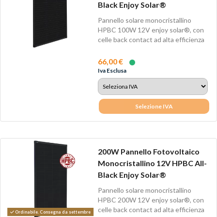
Black Enjoy Solar®
Pannello solare monocristallino
HPBC 100W 12V enjoy solar®, con
celle back contact ad alta efficienza
fino...
66,00 €
Iva Esclusa
Selezione IVA
200W Pannello Fotovoltaico
Monocristallino 12V HPBC All-
Black Enjoy Solar®
Pannello solare monocristallino
HPBC 200W 12V enjoy solar®, con
celle back contact ad alta efficienza
Ordinabile. Consegna da settembre