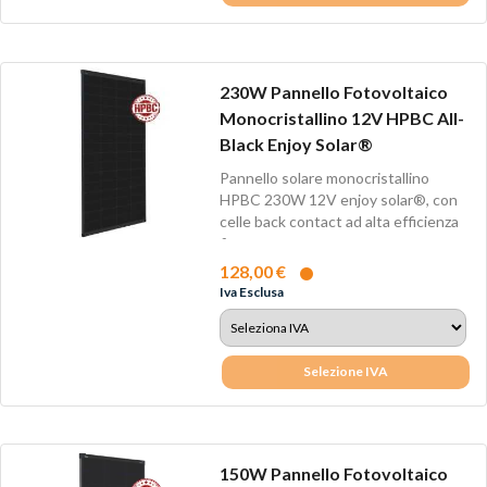
230W Pannello Fotovoltaico
Monocristallino 12V HPBC All-
Black Enjoy Solar®
Pannello solare monocristallino
HPBC 230W 12V enjoy solar®, con
celle back contact ad alta efficienza
fino...
128,00 €
Iva Esclusa
Selezione IVA
150W Pannello Fotovoltaico