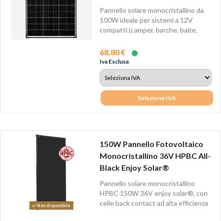
Pannello solare monocristallino da
100W ideale per sistemi a 12V
compatti (camper, barche, baite,
piccoli...
68,80 €
Iva Esclusa
Selezione IVA
150W Pannello Fotovoltaico
Monocristallino 36V HPBC All-
Black Enjoy Solar®
Pannello solare monocristallino
HPBC 150W 36V enjoy solar®, con
celle back contact ad alta efficienza
Non disponibile
fino...