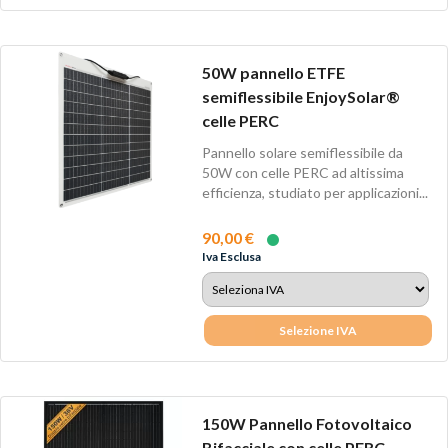
50W pannello ETFE
semiflessibile EnjoySolar®
celle PERC
Pannello solare semiflessibile da
50W con celle PERC ad altissima
efficienza, studiato per applicazioni...
90,00 €
Iva Esclusa
Selezione IVA
150W Pannello Fotovoltaico
Bifacciale con celle PERC