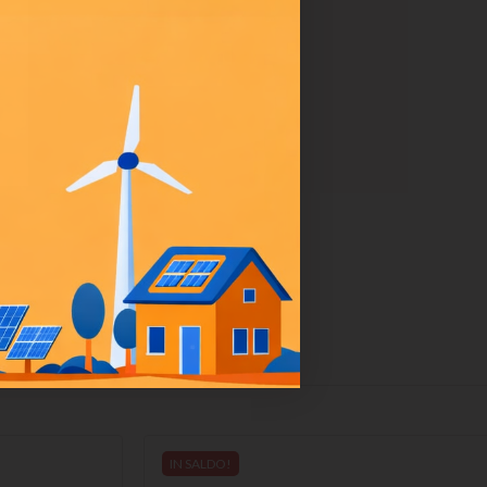
IN SALDO!