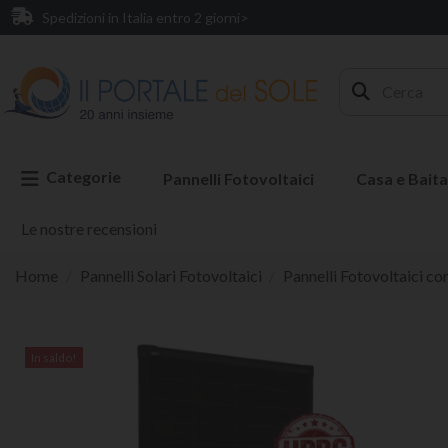
Spedizioni in Italia entro 2 giorni>
Categorie
Pannelli Fotovoltaici
Casa e Baita
Le nostre recensioni
Home
Pannelli Solari Fotovoltaici
Pannelli Fotovoltaici co
In saldo!