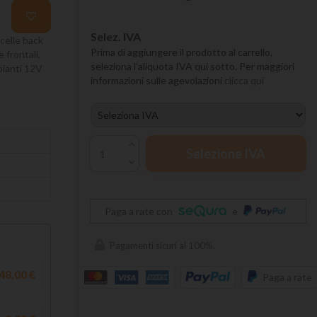
Selez. IVA
celle back
Prima di aggiungere il prodotto al carrello,
 frontali,
seleziona l’aliquota IVA qui sotto. Per maggiori
pianti 12V
informazioni sulle agevolazioni
clicca qui
Selezione IVA
Paga a rate con
e
Pagamenti sicuri al 100%.
48,00 €
Paga a rate