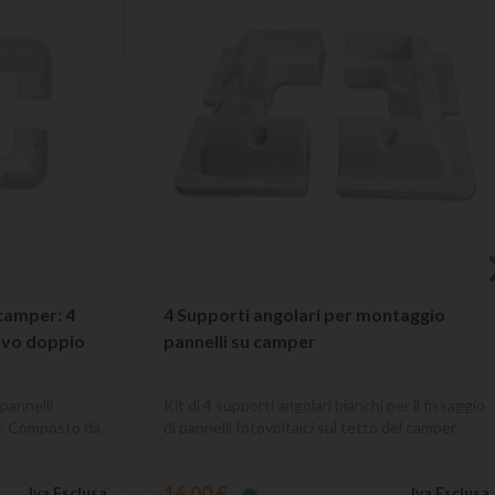
camper: 4
4 Supporti angolari per montaggio
cavo doppio
pannelli su camper
 pannelli
Kit di 4 supporti angolari bianchi per il fissaggio
er. Composto da
di pannelli fotovoltaici sul tetto del camper.
16,00 €
Iva Esclusa
Iva Esclusa