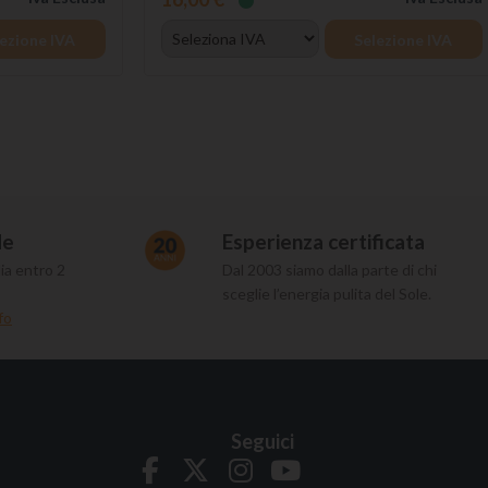
ezione IVA
Selezione IVA
de
Esperienza certificata
ia entro 2
Dal 2003 siamo dalla parte di chi
sceglie l’energia pulita del Sole.
fo
Seguici