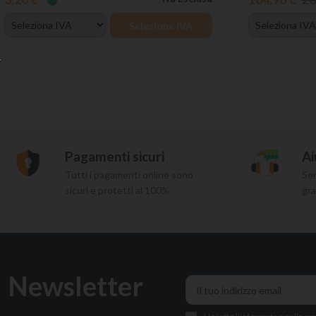
Selezione IVA
Pagamenti sicuri
Ai
Tutti i pagamenti online sono
Ser
sicuri e protetti al 100%
gra
Newsletter