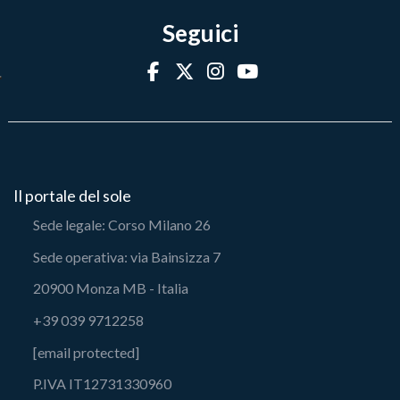
Seguici
Il portale del sole
Sede legale: Corso Milano 26
Sede operativa: via Bainsizza 7
20900 Monza MB - Italia
+39 039 9712258
[email protected]
P.IVA IT12731330960