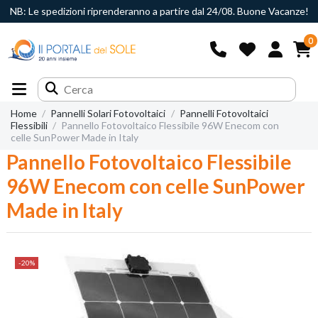
NB: Le spedizioni riprenderanno a partire dal 24/08. Buone Vacanze!
0
Home
Pannelli Solari Fotovoltaici
Pannelli Fotovoltaici
Flessibili
Pannello Fotovoltaico Flessibile 96W Enecom con
celle SunPower Made in Italy
Pannello Fotovoltaico Flessibile
96W Enecom con celle SunPower
Made in Italy
-20%