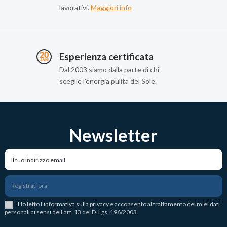
lavorativi.
Maggiori info
Esperienza certificata
Dal 2003 siamo dalla parte di chi
sceglie l’energia pulita del Sole.
Newsletter
Registrati ora
Ho letto l
'
informativa sulla privacy
e acconsento al trattamento dei miei dati
personali ai sensi dell'art. 13 del D. Lgs. 196/2003.