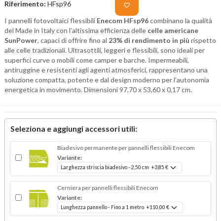
Riferimento:
HFsp96
I pannelli fotovoltaici flessibili
Enecom
HFsp96
combinano la qualità
del Made in Italy con l’altissima efficienza delle
celle americane
SunPower
, capaci di offrire fino al
23% di rendimento in più
rispetto
alle celle tradizionali. Ultrasottili, leggeri e flessibili, sono ideali per
superfici curve o mobili come camper e barche. Impermeabili,
antiruggine e resistenti agli agenti atmosferici, rappresentano una
soluzione compatta, potente e dal design moderno per l’autonomia
energetica in movimento. Dimensioni 97,70 x 53,60 x 0,17 cm.
Seleziona e aggiungi accessori utili:
Biadesivo permanente per pannelli flessibili Enecom
Variante:
Cerniera per pannelli flessibili Enecom
Variante: