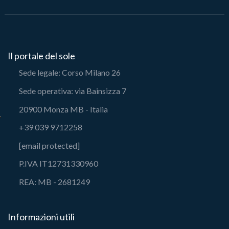
Il portale del sole
Sede legale: Corso Milano 26
Sede operativa: via Bainsizza 7
20900 Monza MB - Italia
+39 039 9712258
[email protected]
P.IVA IT12731330960
REA: MB - 2681249
Informazioni utili