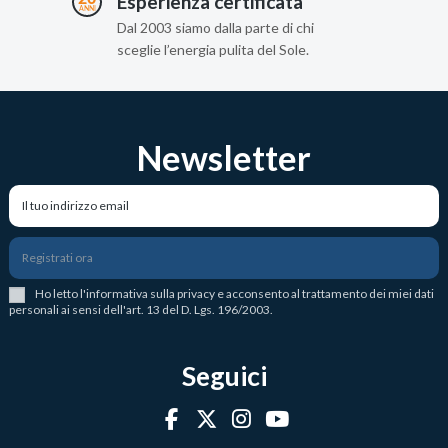
Esperienza certificata
Dal 2003 siamo dalla parte di chi
sceglie l’energia pulita del Sole.
Newsletter
Registrati ora
Ho letto l
'
informativa sulla privacy
e acconsento al trattamento dei miei dati
personali ai sensi dell'art. 13 del D. Lgs. 196/2003.
Seguici