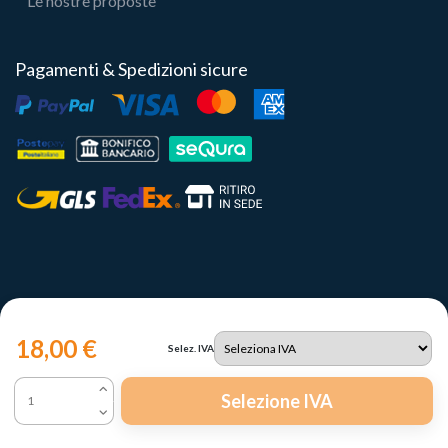
Le nostre proposte
Pagamenti & Spedizioni sicure
18,00 €
Selez. IVA
Copyright 2023 | Il Portale del Sole Srl - P.IVA IT12731330960
Selezione IVA
Le tue preferenze relative alla privacy
Informativa sulla raccolta