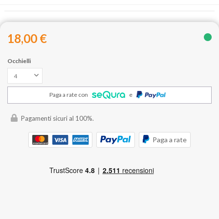
18,00 €
Occhielli
Paga a rate con
e
Pagamenti sicuri al 100%.
Paga a rate