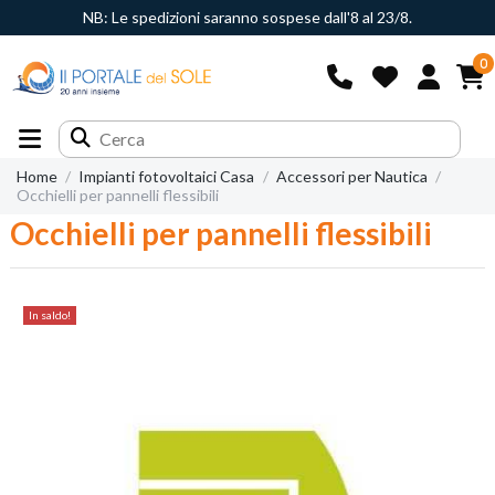
NB: Le spedizioni saranno sospese dall'8 al 23/8.
0
Home
Impianti fotovoltaici Casa
Accessori per Nautica
Occhielli per pannelli flessibili
Occhielli per pannelli flessibili
In saldo!