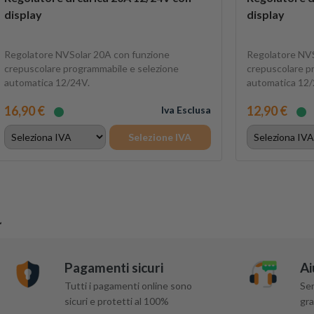
display
display
Regolatore NVSolar 20A con funzione
Regolatore NVS
crepuscolare programmabile e selezione
crepuscolare p
automatica 12/24V.
automatica 12/
16,90 €
12,90 €
Iva Esclusa
Selezione IVA
Pagamenti sicuri
Ai
Tutti i pagamenti online sono
Ser
sicuri e protetti al 100%
gra