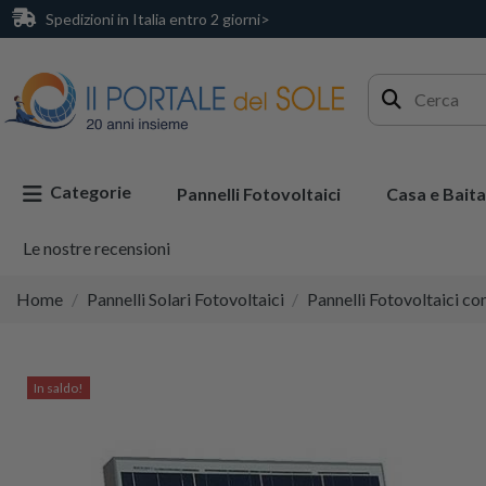
Spedizioni in Italia entro 2 giorni>
Categorie
Pannelli Fotovoltaici
Casa e Baita
Le nostre recensioni
Home
Pannelli Solari Fotovoltaici
Pannelli Fotovoltaici co
In saldo!