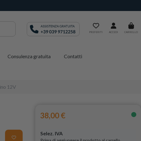
PREFERITI
ACCEDI
CARRELLO
Consulenza gratuita
Contatti
lino 12V
38,00 €
Selez. IVA
Prima di aggiungere il prodotto al carrello,