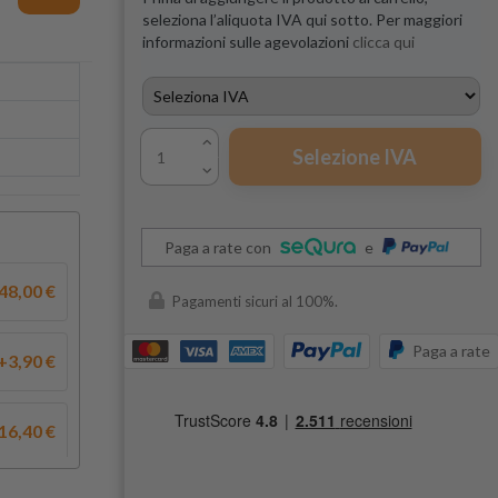
seleziona l’aliquota IVA qui sotto. Per maggiori
informazioni sulle agevolazioni
clicca qui
Selezione IVA
Paga a rate con
e
48,00 €
Pagamenti sicuri al 100%.
Paga a rate
+3,90 €
16,40 €