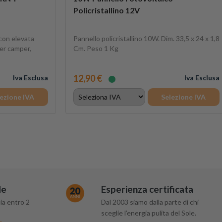
Policristallino 12V
con elevata
Pannello policristallino 10W. Dim. 33,5 x 24 x 1,8
per camper,
Cm. Peso 1 Kg
12,90 €
Iva Esclusa
Iva Esclusa
ezione IVA
Selezione IVA
de
Esperienza certificata
ia entro 2
Dal 2003 siamo dalla parte di chi
sceglie l’energia pulita del Sole.