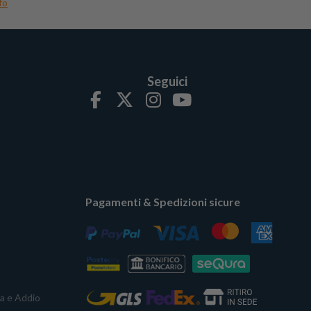
fo
Seguici
Pagamenti & Spedizioni sicure
ta e Addio