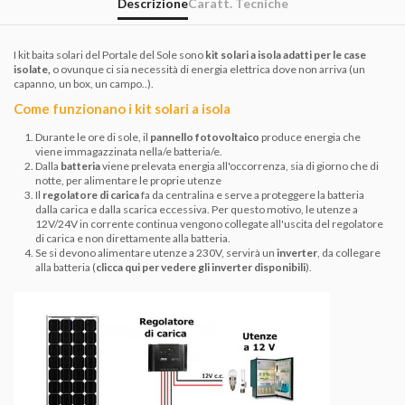
Descrizione
Caratt. Tecniche
I kit baita solari del Portale del Sole sono
kit solari a isola adatti per le case
isolate,
o ovunque ci sia necessità di energia elettrica dove non arriva (un
capanno, un box, un campo..).
Come funzionano i kit solari a isola
Durante le ore di sole, il
pannello fotovoltaico
produce energia che
viene immagazzinata nella/e batteria/e.
Dalla
batteria
viene prelevata energia all'occorrenza, sia di giorno che di
notte, per alimentare le proprie utenze
Il
regolatore di carica
fa da centralina e serve a proteggere la batteria
dalla carica e dalla scarica eccessiva. Per questo motivo, le utenze a
12V/24V in corrente continua vengono collegate all'uscita del regolatore
di carica e non direttamente alla batteria.
Se si devono alimentare utenze a 230V, servirà un
inverter
, da collegare
alla batteria (
clicca qui per vedere gli inverter disponibili
).