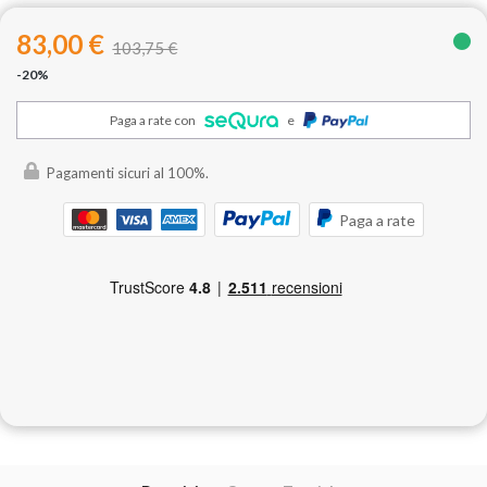
83,00 €
103,75 €
-20%
Paga a rate con
e
Pagamenti sicuri al 100%.
Paga a rate