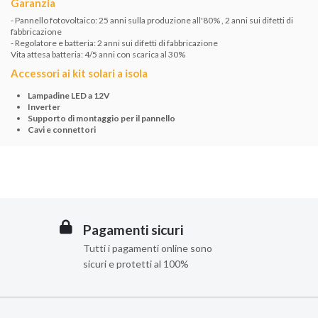
Garanzia
- Pannello fotovoltaico: 25 anni sulla produzione all'80% , 2 anni sui difetti di
fabbricazione
- Regolatore e batteria: 2 anni sui difetti di fabbricazione
Vita attesa batteria: 4/5 anni con scarica al 30%
Accessori ai kit solari a isola
Lampadine LED a 12V
Inverter
Supporto di montaggio per il pannello
Cavi e connettori
Pagamenti sicuri
Tutti i pagamenti online sono
sicuri e protetti al 100%