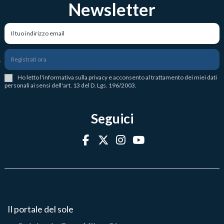
Newsletter
Registrati ora
Ho letto l
'
informativa sulla privacy
e acconsento al trattamento dei miei dati
personali ai sensi dell'art. 13 del D. Lgs. 196/2003.
Seguici
Il portale del sole