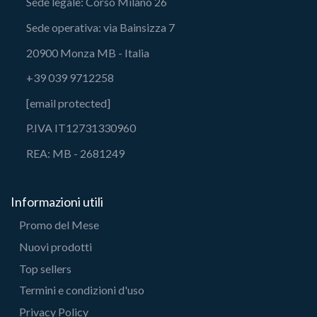
Sede legale: Corso Milano 26
Sede operativa: via Bainsizza 7
20900 Monza MB - Italia
+39 039 9712258
[email protected]
P.IVA IT12731330960
REA: MB - 2681249
Informazioni utili
Promo del Mese
Nuovi prodotti
Top sellers
Termini e condizioni d'uso
Privacy Policy