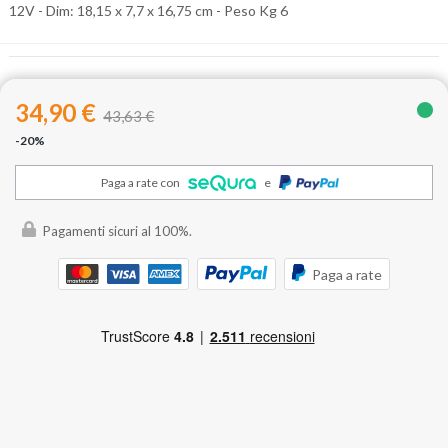
12V - Dim: 18,15 x 7,7 x 16,75 cm - Peso Kg 6
34,90 €
43,63 €
-20%
Paga a rate con
e
Pagamenti sicuri al 100%.
Paga a rate