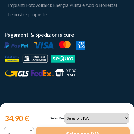
Impianti Fotovoltaici: Energia Pulita e Addio Bolletta!
Le nostre proposte
Pagamenti & Spedizioni sicure
34,90 €
Selez. IVA
Copyright 2023 | Il Portale del Sole Srl - P.IVA IT12731330960
Selezione IVA