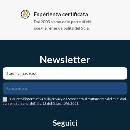
Esperienza certificata
Dal 2003 siamo dalla parte di chi
sceglie l’energia pulita del Sole.
Newsletter
Registrati ora
Ho letto l
'
informativa sulla privacy
e acconsento al trattamento dei miei dati
personali ai sensi dell'art. 13 del D. Lgs. 196/2003.
Seguici