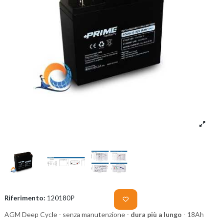
Riferimento:
120180P
AGM Deep Cycle - senza manutenzione -
dura più a lungo
- 18Ah