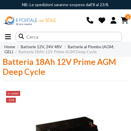
NB: Le spedizioni saranno sospese dall'8 al 23/8.
0
Home
Batterie 12V, 24V 48V
Batterie al Piombo (AGM,
GEL)
Batteria 18Ah 12V Prime AGM Deep Cycle
Batteria 18Ah 12V Prime AGM
Deep Cycle
In saldo!
-20%