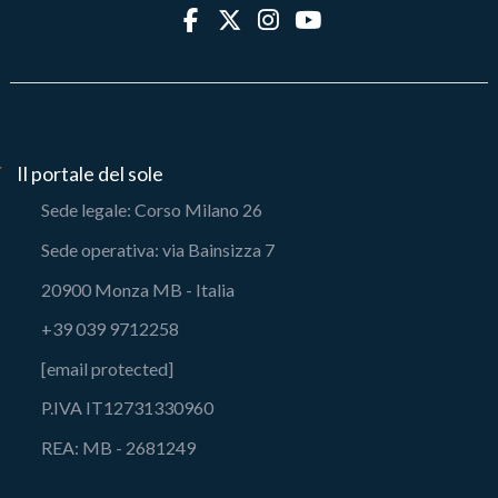
Il portale del sole
Sede legale: Corso Milano 26
Sede operativa: via Bainsizza 7
20900 Monza MB - Italia
+39 039 9712258
[email protected]
P.IVA IT12731330960
REA: MB - 2681249