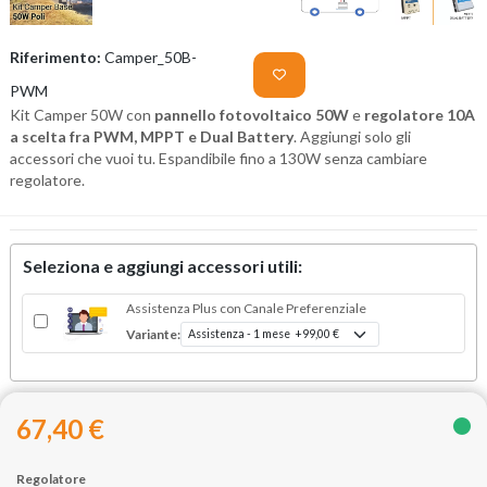
Riferimento:
Camper_50B-
PWM
Kit Camper 50W con
pannello fotovoltaico 50W
e
regolatore 10A
a scelta fra PWM, MPPT e Dual Battery
. Aggiungi solo gli
accessori che vuoi tu. Espandibile fino a 130W senza cambiare
regolatore.
Seleziona e aggiungi accessori utili:
Assistenza Plus con Canale Preferenziale
Variante:
67,40 €
Regolatore