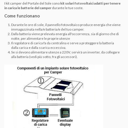
I kit camper del Portale del Sole sono
kit solari fotovoltaici adatti per tenere
in carica le batterie del camper
durante le tue soste.
Come funzionano
Durante le ore di sole, il pannello fotovoltaico produce energia che viene
immagazzinata nella/e batteria/e del tuo camper.
Dalla batteria viene prelevata energia all'occorrenza, sia di giorno che di
notte, per alimentare le proprie utenze
Il regolatore di carica fa da centralina e serve a proteggere la batteria
dalla carica e dalla scarica eccessiva.
Se si devono alimentare utenze a 220V, servirà un inverter, da collegare
alla batteria (vedi più sotto, fra gli accessori).