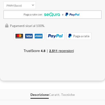
Paga a rate con
e
Pagamenti sicuri al 100%.
Paga a rate
Descrizione
Caratt. Tecniche