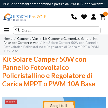
NB: Le spedizioni riprenderanno a partire dal 24/08. Buone Vacanze!
0
Home
Camper e Van
Kit Camper e Camperizzazione
Kit
Base per Camper e Van
Kit Solare Camper 50W con Pannello
Fotovoltaico Policristallino e Regolatore di Carica MPPT o PWM
10A Base
Kit Solare Camper 50W con
Pannello Fotovoltaico
Policristallino e Regolatore di
Carica MPPT o PWM 10A Base
In saldo!