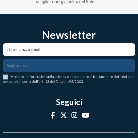
sceglie l’energia pulita del Sole.
Newsletter
Registrati ora
Ho letto l
'
informativa sulla privacy
e acconsento al trattamento dei miei dati
personali ai sensi dell'art. 13 del D. Lgs. 196/2003.
Seguici