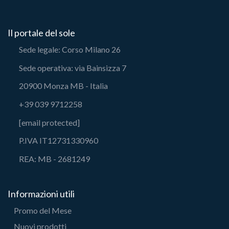
Il portale del sole
Sede legale: Corso Milano 26
Sede operativa: via Bainsizza 7
20900 Monza MB - Italia
+39 039 9712258
[email protected]
P.IVA IT12731330960
REA: MB - 2681249
Informazioni utili
Promo del Mese
Nuovi prodotti