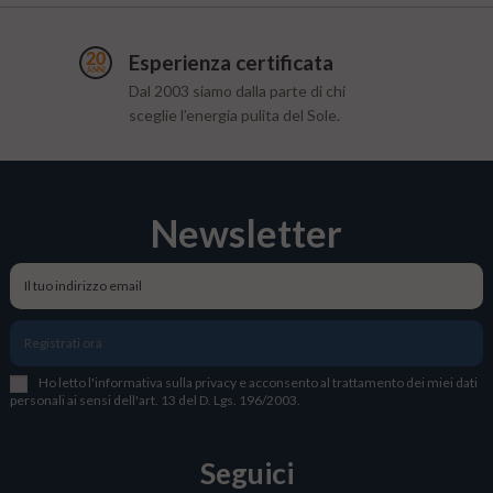
Esperienza certificata
Dal 2003 siamo dalla parte di chi
sceglie l’energia pulita del Sole.
Newsletter
Registrati ora
Ho letto l
'
informativa sulla privacy
e acconsento al trattamento dei miei dati
personali ai sensi dell'art. 13 del D. Lgs. 196/2003.
Seguici