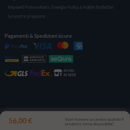
Impianti Fotovoltaici: Energia Pulita e Addio Bolletta!
Le nostre proposte
Pagamenti & Spedizioni sicure
Copyright 2023 | Il Portale del Sole Srl - P.IVA IT12731330960
56,00 €
Vuoi ricevere un avviso quando il
prodotto torna disponibile?