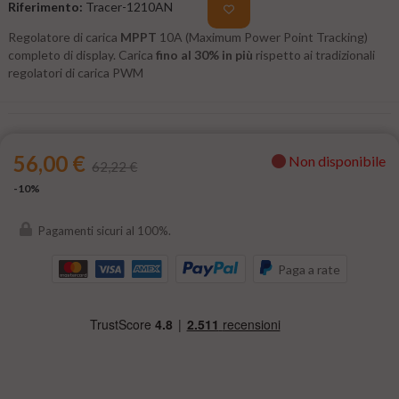
Riferimento:
Tracer-1210AN
Regolatore di carica
MPPT
10A (Maximum Power Point Tracking)
completo di display. Carica
fino al 30% in più
rispetto ai tradizionali
regolatori di carica PWM
56,00 €
Non disponibile
62,22 €
-10%
Pagamenti sicuri al 100%.
Paga a rate