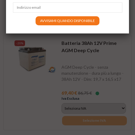
Spesso comprati insieme:
AVVISAMI QUANDO DISPONIBILE
Batteria 38Ah 12V Prime
-20%
AGM Deep Cycle
AGM Deep Cycle - senza
manutenzione - dura più a lungo -
38Ah 12V - Dim: 19,7 x 16,5 x17
cm - Peso Kg 14,2
69,40 €
86,75 €
Iva Esclusa
Selezione IVA