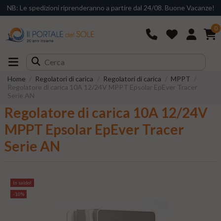
NB: Le spedizioni riprenderanno a partire dal 24/08. Buone Vacanze!
0
Home
Regolatori di carica
Regolatori di carica
MPPT
Regolatore di carica 10A 12/24V MPPT Epsolar EpEver Tracer
Serie AN
Regolatore di carica 10A 12/24V
MPPT Epsolar EpEver Tracer
Serie AN
In saldo!
-10%