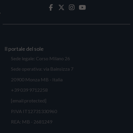
Il portale del sole
Sede legale: Corso Milano 26
Sede operativa: via Bainsizza 7
20900 Monza MB - Italia
+39 039 9712258
[email protected]
P.IVA IT12731330960
REA: MB - 2681249