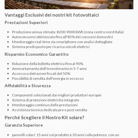
Vantaggi Esclusivi dei nostri kit fotovoltaici
Prestazioni Superiori
Produzione annua stimata: 8200-9000 kWh (zona centro-nord Italia)
Autoconsumo ottimizzato fino all'85% dei consumi domestici
Monitoraggio real-time via smartphone con analisi dettagliate
Sistema predisposto per ricarica veicoli elettrici
Risparmio Economico Garantito
Riduzione della bolletta elettrica fino al 90%
Ammortamento dell'investimento in 5-7 anni
Accesso a detrazioni fiscali del 50%
Possibilità di vendita dell'energia in eccesso
Affidabilità e Sicurezza
Componenti selezionati dai migliori produttori europei
Sistema di protezioni elettriche integrate
Monitoraggio continuo delle prestazioni
Assistenza tecnica dedicata pre e post vendita
Perché Scegliere il Nostro Kit solare?
Garanzia Superiore
pannelli solari: 15 anni sul prodotto e 30 anni sulla potenza, con un