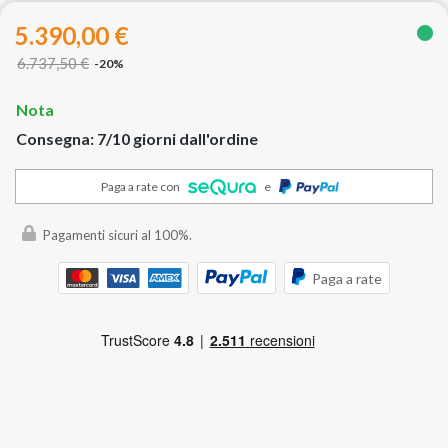
5.390,00 €
6.737,50 €
-20%
Nota
Consegna: 7/10 giorni dall'ordine
Paga a rate con
e
Pagamenti sicuri al 100%.
Paga a rate