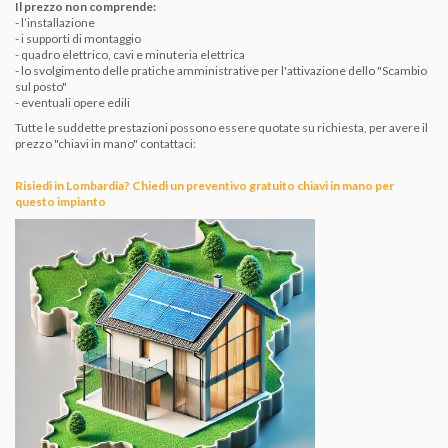
Il prezzo non comprende:
- l’installazione
- i supporti di montaggio
- quadro elettrico, cavi e minuteria elettrica
- lo svolgimento delle pratiche amministrative per l'attivazione dello "Scambio
sul posto"
- eventuali opere edili
Tutte le suddette prestazioni possono essere quotate su richiesta, per avere il
prezzo "chiavi in mano" contattaci:
Risiedi in Lombardia? Chiedi un preventivo gratuito chiavi in mano per
questo impianto