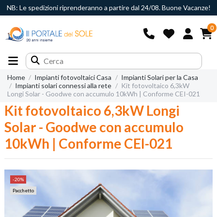
NB: Le spedizioni riprenderanno a partire dal 24/08. Buone Vacanze!
0
Home
Impianti fotovoltaici Casa
Impianti Solari per la Casa
Impianti solari connessi alla rete
Kit fotovoltaico 6,3kW
Longi Solar - Goodwe con accumulo 10kWh | Conforme CEI-021
Kit fotovoltaico 6,3kW Longi
Solar - Goodwe con accumulo
10kWh | Conforme CEI-021
-20%
Pacchetto