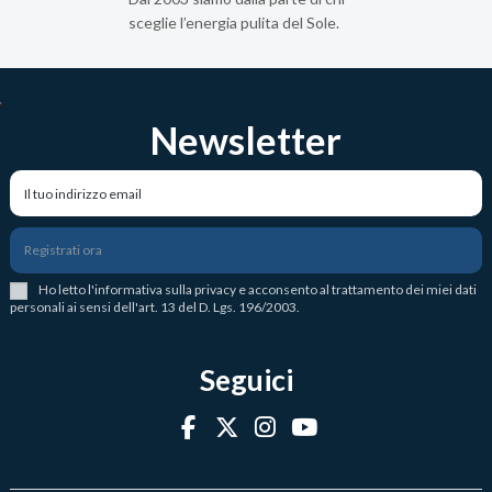
sceglie l’energia pulita del Sole.
Newsletter
Registrati ora
Ho letto l
'
informativa sulla privacy
e acconsento al trattamento dei miei dati
personali ai sensi dell'art. 13 del D. Lgs. 196/2003.
Seguici