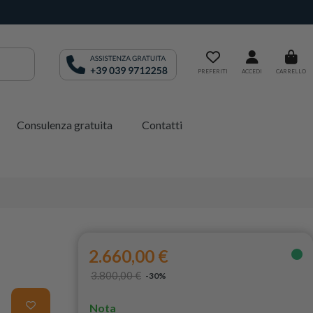
PREFERITI
ACCEDI
CARRELLO
Consulenza gratuita
Contatti
2.660,00 €
3.800,00 €
-30%
Nota