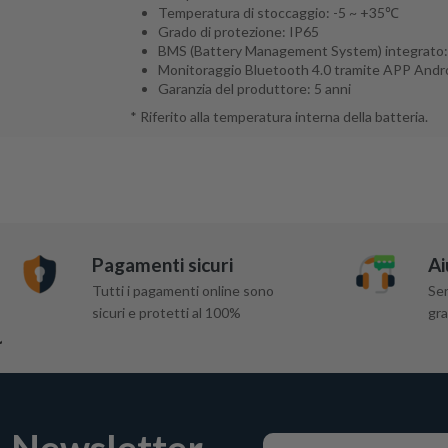
Temperatura di stoccaggio: -5 ~ +35℃
Grado di protezione: IP65
BMS (Battery Management System) integrato
Monitoraggio Bluetooth 4.0 tramite APP Andr
Garanzia del produttore: 5 anni
* Riferito alla temperatura interna della batteria.
Pagamenti sicuri
Ai
Tutti i pagamenti online sono
Ser
sicuri e protetti al 100%
gra
Newsletter