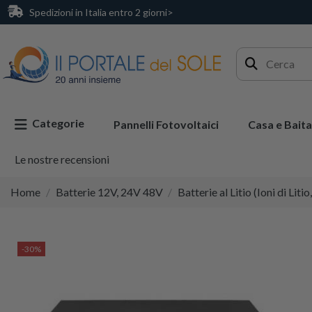
Spedizioni in Italia entro 2 giorni>
Categorie
Pannelli Fotovoltaici
Casa e Baita
Le nostre recensioni
Home
Batterie 12V, 24V 48V
Batterie al Litio (Ioni di Liti
-30%