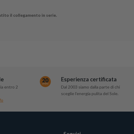
tito il collegamento in serie.
de
Esperienza certificata
ia entro 2
Dal 2003 siamo dalla parte di chi
sceglie l’energia pulita del Sole.
fo
Seguici