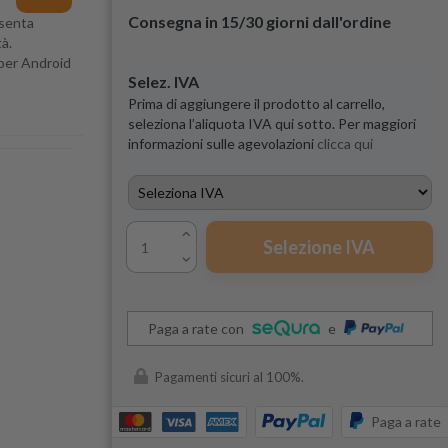
Consegna in 15/30 giorni dall'ordine
esenta
à.
 per Android
Selez. IVA
Prima di aggiungere il prodotto al carrello,
seleziona l’aliquota IVA qui sotto. Per maggiori
informazioni sulle agevolazioni
clicca qui
Selezione IVA
Paga a rate con
e
Pagamenti sicuri al 100%.
Paga a rate