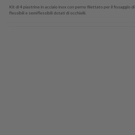
Kit di 4 piastrine in acciaio inox con perno filettato per il fissaggio di
flessibili e semiflessibili dotati di occhielli.