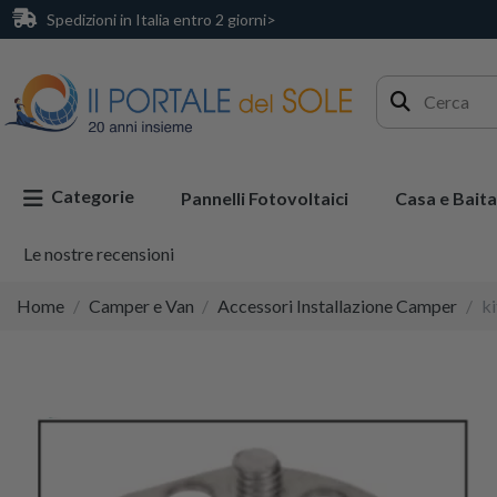
Spedizioni in Italia entro 2 giorni>
Categorie
Pannelli Fotovoltaici
Casa e Baita
Le nostre recensioni
Home
Camper e Van
Accessori Installazione Camper
ki