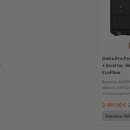
Delta Pro Po
+ Inverter 3
EcoFlow
Batteria 3600W
aliment. 5V/12V
in contemporan
2.499,00 €