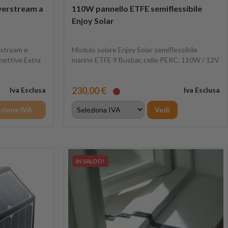
werstream a
110W pannello ETFE semiflessibile
Enjoy Solar
 stream e
Modulo solare Enjoy Solar semiflessibile
spettive Extra
marino ETFE 9 Busbar, celle PERC, 110W / 12V
230,00 €
Iva Esclusa
Iva Esclusa
ezione IVA
Vedi
IN SALDO!