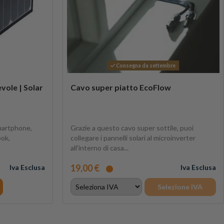
Consegna da settembre
vole | Solar
Cavo super piatto EcoFlow
smartphone,
Grazie a questo cavo super sottile, puoi
ook,
collegare i pannelli solari al microinverter
all'interno di casa...
19,00 €
Iva Esclusa
Iva Esclusa
Selezione IVA