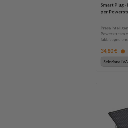
Smart Plug - 
per Powers
Presa intellige
Powerstream e 
fabbisogno ener
34,80 €