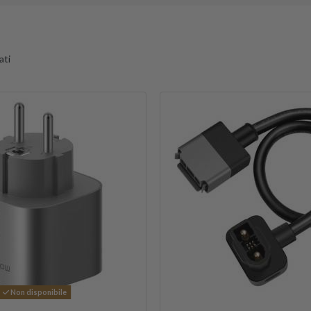
ati
Non disponibile