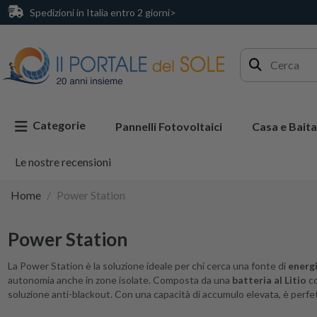
Spedizioni in Italia entro 2 giorni>
Categorie
Pannelli Fotovoltaici
Casa e Baita
Le nostre recensioni
Home
Power Station
Power Station
La Power Station è la soluzione ideale per chi cerca una fonte di
energi
autonomia anche in zone isolate. Composta da una
batteria al Litio
co
soluzione anti-blackout. Con una capacità di accumulo elevata, è perfet