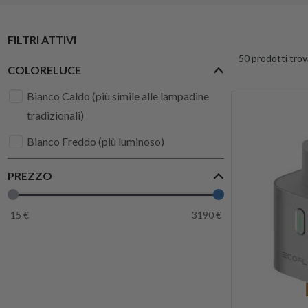
FILTRI ATTIVI
50 prodotti trov
COLORELUCE
Bianco Caldo (più simile alle lampadine
tradizionali)
Bianco Freddo (più luminoso)
PREZZO
15
€
3190
€