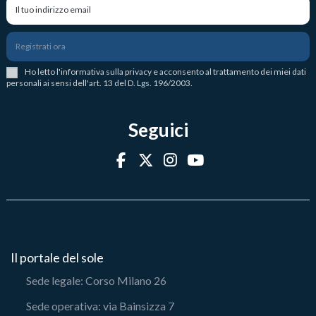
Registrati ora
Ho letto l
'
informativa sulla privacy
e acconsento al trattamento dei miei dati
personali ai sensi dell'art. 13 del D. Lgs. 196/2003.
Seguici
Il portale del sole
Sede legale: Corso Milano 26
Sede operativa: via Bainsizza 7