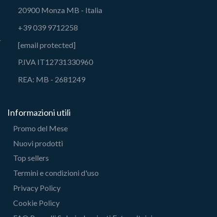
20900 Monza MB - Italia
+39 039 9712258
[email protected]
P.IVA IT12731330960
REA: MB - 2681249
Informazioni utili
Promo del Mese
Nuovi prodotti
Top sellers
Termini e condizioni d'uso
Privacy Policy
Cookie Policy