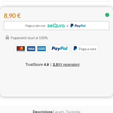
8,90 €
Paga a rate con
e
Pagamenti sicuri al 100%.
Paga a rate
Descrizione
Caratt. Tecniche