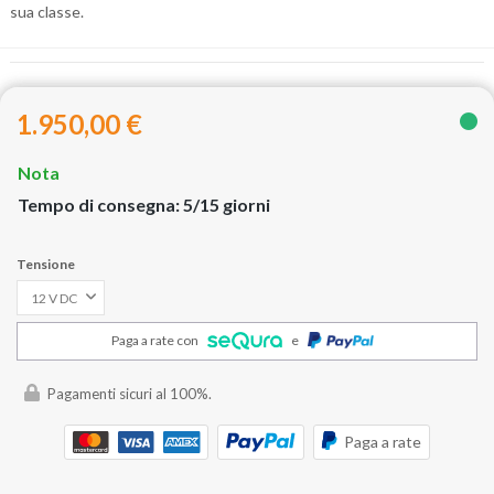
sua classe.
1.950,00 €
Nota
Tempo di consegna: 5/15 giorni
Tensione
Paga a rate con
e
Pagamenti sicuri al 100%.
Paga a rate