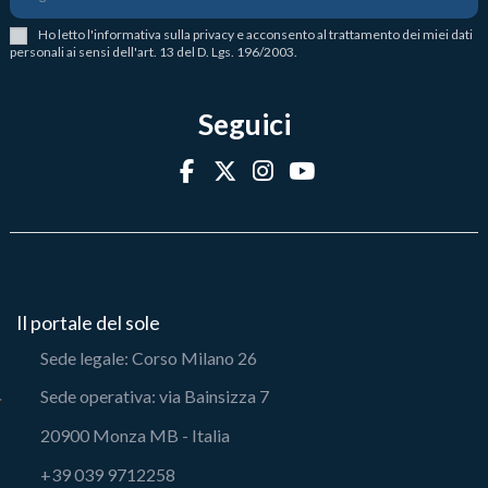
Ho letto l
'
informativa sulla privacy
e acconsento al trattamento dei miei dati
personali ai sensi dell'art. 13 del D. Lgs. 196/2003.
Seguici
Il portale del sole
Sede legale: Corso Milano 26
Sede operativa: via Bainsizza 7
20900 Monza MB - Italia
+39 039 9712258