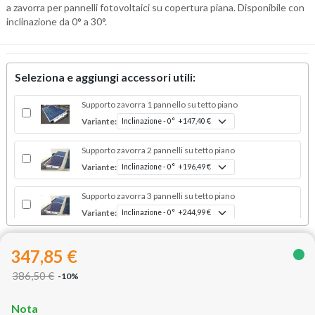
a zavorra per pannelli fotovoltaici su copertura piana. Disponibile con
inclinazione da 0° a 30°.
Seleziona e aggiungi accessori utili:
Supporto zavorra 1 pannello su tetto piano
Variante:
Supporto zavorra 2 pannelli su tetto piano
Variante:
Supporto zavorra 3 pannelli su tetto piano
Variante:
347,85 €
386,50 €
-10%
Nota