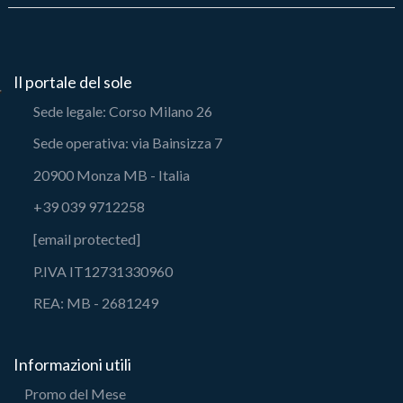
Il portale del sole
Sede legale: Corso Milano 26
Sede operativa: via Bainsizza 7
20900 Monza MB - Italia
+39 039 9712258
[email protected]
P.IVA IT12731330960
REA: MB - 2681249
Informazioni utili
Promo del Mese