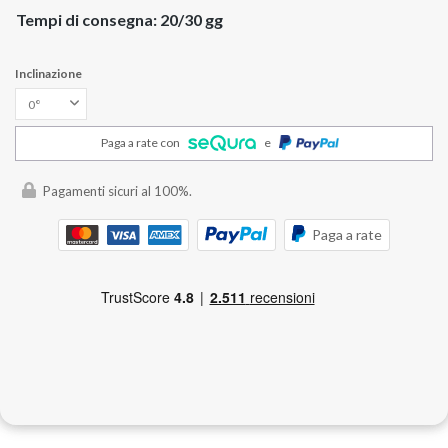
Tempi di consegna: 20/30 gg
Inclinazione
Paga a rate con
e
Pagamenti sicuri al 100%.
Paga a rate