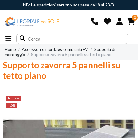
NB: Le spedizioni saranno sospese dall'8 al 23/8.
0
Home
Accessori e montaggio impianti FV
Supporti di
montaggio
Supporto zavorra 5 pannelli su tetto piano
Supporto zavorra 5 pannelli su
tetto piano
In saldo!
-10%