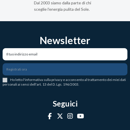
Dal 2003 siamo dalla parte di chi
sceglie l’energia pulita del Sole.
Newsletter
Registrati ora
Ho letto l
'
informativa sulla privacy
e acconsento al trattamento dei miei dati
personali ai sensi dell'art. 13 del D. Lgs. 196/2003.
Seguici