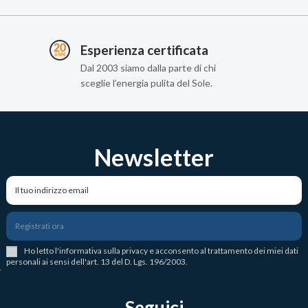
Esperienza certificata
Dal 2003 siamo dalla parte di chi
sceglie l’energia pulita del Sole.
Newsletter
Registrati ora
Ho letto l
'
informativa sulla privacy
e acconsento al trattamento dei miei dati
personali ai sensi dell'art. 13 del D. Lgs. 196/2003.
Seguici