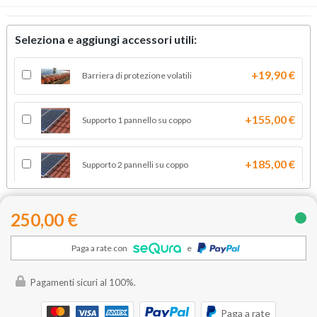
Seleziona e aggiungi accessori utili:
+19,90 €
Barriera di protezione volatili
+155,00 €
Supporto 1 pannello su coppo
+185,00 €
Supporto 2 pannelli su coppo
+318,00 €
Supporto 4 pannelli su coppo
250,00 €
Paga a rate con
e
+410,00 €
Supporto 5 pannelli su coppo
Pagamenti sicuri al 100%.
Paga a rate