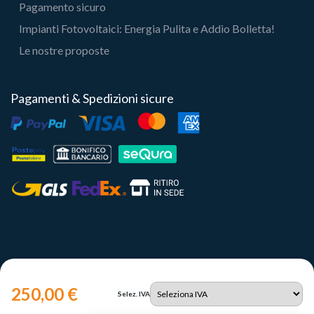
Pagamento sicuro
Impianti Fotovoltaici: Energia Pulita e Addio Bolletta!
Le nostre proposte
Pagamenti & Spedizioni sicure
250,00 €
Selez. IVA
Copyright 2023 | Il Portale del Sole Srl - P.IVA IT12731330960