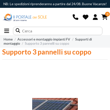
NB: Le spedizioni riprenderanno a partire dal 24/08. Buone Vacanze!
0
Home
Accessori e montaggio impianti FV
Supporti di
montaggio
Supporto 3 pannelli su coppo
Supporto 3 pannelli su coppo