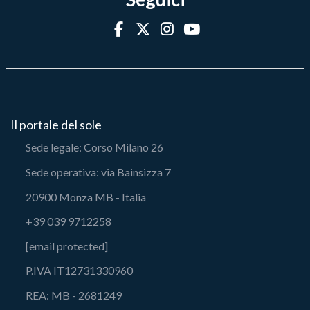
Il portale del sole
Sede legale: Corso Milano 26
Sede operativa: via Bainsizza 7
20900 Monza MB - Italia
+39 039 9712258
[email protected]
P.IVA IT12731330960
REA: MB - 2681249