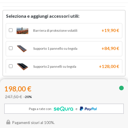
Seleziona e aggiungi accessori utili:
+19,90 €
Barriera di protezione volatili
+84,90 €
Supporto 1 pannello su tegola
+128,00 €
Supporto 2 pannelli su tegola
+248,00 €
Supporto 4 pannelli su tegola
198,00 €
247,50 €
-20%
+320,00 €
Supporto 5 pannelli su tegola
Paga a rate con
e
Pagamenti sicuri al 100%.