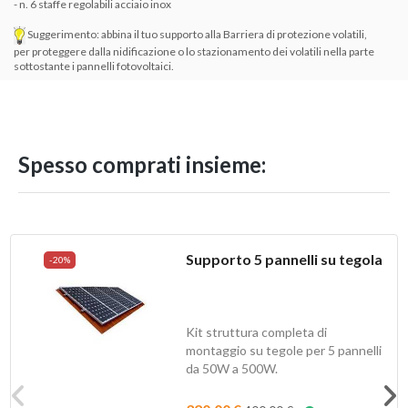
- n. 6 staffe regolabili acciaio inox
Suggerimento: abbina il tuo supporto alla
Barriera di protezione volatili
,
per proteggere dalla nidificazione o lo stazionamento dei volatili nella parte
sottostante i pannelli fotovoltaici.
Spesso comprati insieme:
Supporto 5 pannelli su tegola
-20%
Kit struttura completa di
montaggio su tegole per 5 pannelli
da 50W a 500W.