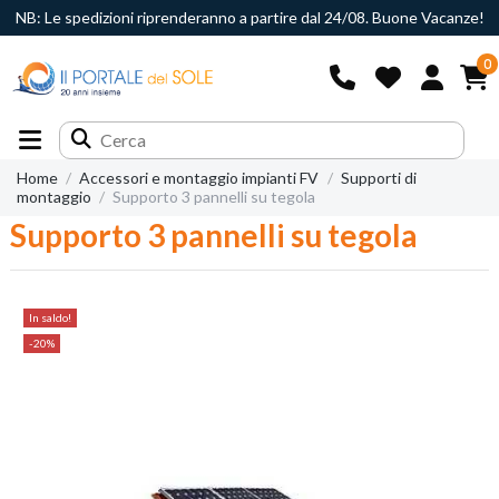
NB: Le spedizioni riprenderanno a partire dal 24/08. Buone Vacanze!
0
Home
Accessori e montaggio impianti FV
Supporti di
montaggio
Supporto 3 pannelli su tegola
Supporto 3 pannelli su tegola
In saldo!
-20%