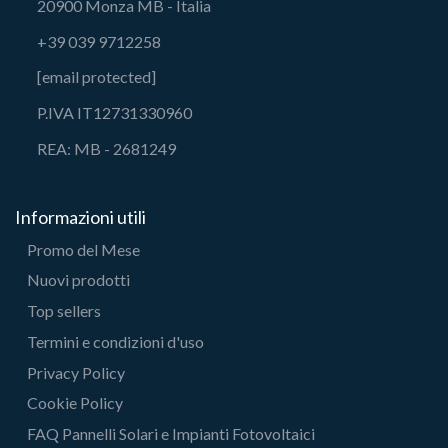
20900 Monza MB - Italia
+39 039 9712258
[email protected]
P.IVA IT12731330960
REA: MB - 2681249
Informazioni utili
Promo del Mese
Nuovi prodotti
Top sellers
Termini e condizioni d'uso
Privacy Policy
Cookie Policy
FAQ Pannelli Solari e Impianti Fotovoltaici