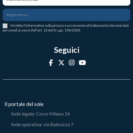
Registrati ora
Ho letto l
'
informativa sulla privacy
e acconsento al trattamento dei miei dati
personali ai sensi dell'art. 13 del D. Lgs. 196/2003.
Seguici
Il portale del sole
Sede legale: Corso Milano 26
Sede operativa: via Bainsizza 7