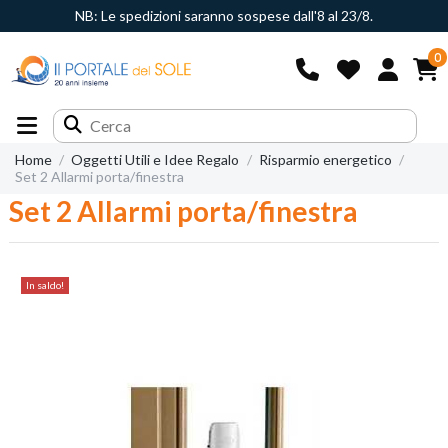
NB: Le spedizioni saranno sospese dall'8 al 23/8.
0
Home
Oggetti Utili e Idee Regalo
Risparmio energetico
Set 2 Allarmi porta/finestra
Set 2 Allarmi porta/finestra
In saldo!