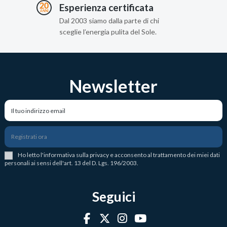
Esperienza certificata
Dal 2003 siamo dalla parte di chi
sceglie l’energia pulita del Sole.
Newsletter
Registrati ora
Ho letto l
'
informativa sulla privacy
e acconsento al trattamento dei miei dati
personali ai sensi dell'art. 13 del D. Lgs. 196/2003.
Seguici