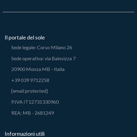
Il portale del sole
Sede legale: Corso Milano 26
Sede operativa: via Bainsizza 7
20900 Monza MB - Italia
+39 039 9712258
[email protected]
P.IVA IT12731330960
REA: MB - 2681249
Informazioni utili