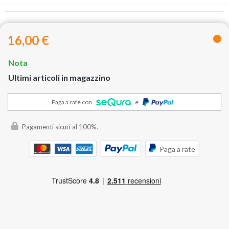
16,00 €
Nota
Ultimi articoli in magazzino
Paga a rate con
e
Pagamenti sicuri al 100%.
Paga a rate