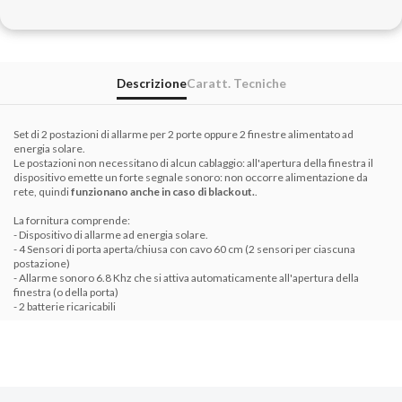
Descrizione
Caratt. Tecniche
Set di 2 postazioni di allarme per 2 porte oppure 2 finestre alimentato ad
energia solare.
Le postazioni non necessitano di alcun cablaggio: all'apertura della finestra il
dispositivo emette un forte segnale sonoro: non occorre alimentazione da
rete, quindi
funzionano anche in caso di blackout.
.
La fornitura comprende:
- Dispositivo di allarme ad energia solare.
- 4 Sensori di porta aperta/chiusa con cavo 60 cm (2 sensori per ciascuna
postazione)
- Allarme sonoro 6.8 Khz che si attiva automaticamente all'apertura della
finestra (o della porta)
- 2 batterie ricaricabili