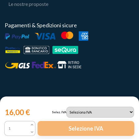
Le nostre proposte
Pagamenti & Spedizioni sicure
16,00 €
Selez. IVA
Copyright 2023 | Il Portale del Sole Srl - P.IVA IT12731330960
Selezione IVA
Le tue preferenze relative alla privacy
Informativa sulla raccolta