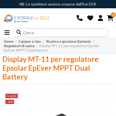
NB: Le spedizioni saranno sospese dall'8 al 23/8.
0
Home
Camper e Van
Ricarica e gestione Batterie
Regolatori di carica
Display MT-11 per regolatore Epsolar
EpEver MPPT Dual Battery
Display MT-11 per regolatore
Epsolar EpEver MPPT Dual
Battery
In saldo!
-20%