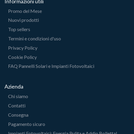
Informazioni utili
Promo del Mese
Nuovi prodotti
Top sellers
Termini e condizioni d'uso
Privacy Policy
Cookie Policy
FAQ Pannelli Solari e Impianti Fotovoltaici
Azienda
Chi siamo
Contatti
Consegna
Pagamento sicuro
Impianti Fotovoltaici: Energia Pulita e Addio Bolletta!