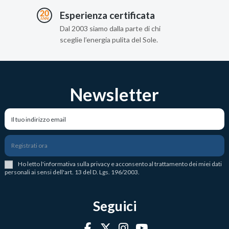
Esperienza certificata
Dal 2003 siamo dalla parte di chi
sceglie l’energia pulita del Sole.
Newsletter
Registrati ora
Ho letto l
'
informativa sulla privacy
e acconsento al trattamento dei miei dati
personali ai sensi dell'art. 13 del D. Lgs. 196/2003.
Seguici