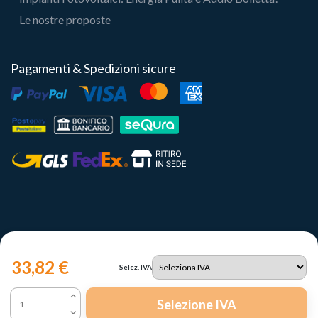
Le nostre proposte
Pagamenti & Spedizioni sicure
33,82 €
Selez. IVA
Copyright 2023 | Il Portale del Sole Srl - P.IVA IT12731330960
Selezione IVA
Le tue preferenze relative alla privacy