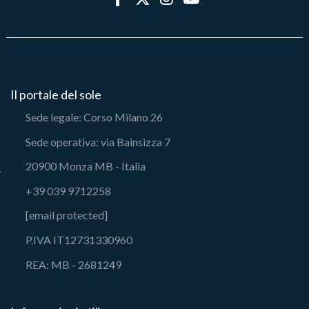
Il portale del sole
Sede legale: Corso Milano 26
Sede operativa: via Bainsizza 7
20900 Monza MB - Italia
+39 039 9712258
[email protected]
P.IVA IT12731330960
REA: MB - 2681249