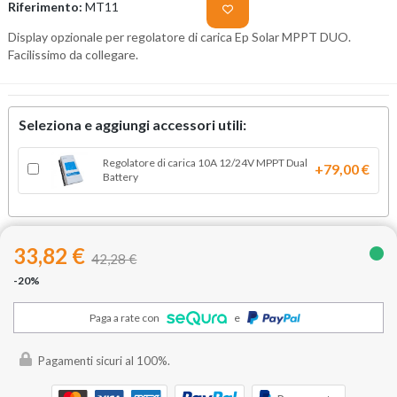
Riferimento:
MT11
Display opzionale per regolatore di carica Ep Solar MPPT DUO.
Facilissimo da collegare.
Seleziona e aggiungi accessori utili:
Regolatore di carica 10A 12/24V MPPT Dual
+79,00 €
Battery
33,82 €
42,28 €
-20%
Paga a rate con
e
Pagamenti sicuri al 100%.